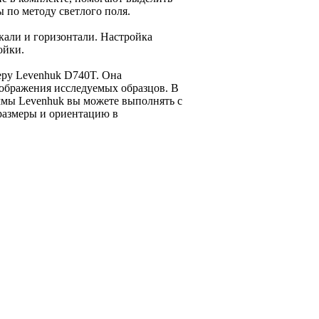
 по методу светлого поля.
кали и горизонтали. Настройка
ойки.
ру Levenhuk D740T. Она
ображения исследуемых образцов. В
ммы Levenhuk вы можете выполнять с
 размеры и ориентацию в