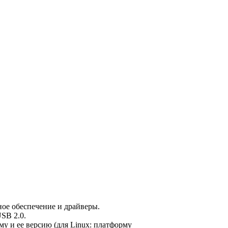
ное обеспечение и драйверы.
SB 2.0.
му и ее версию (для Linux: платформу