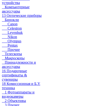
устройства
Компьютерные
аксессуары
13 Оптические приборы
Бинокли
Canon
Celestron
Levenhuk
Nikon
Olympus
Pentax
Прочие
Телескопы
Микроскопы
Принадлежности и
аксессуары
16 Подарочные
сертификаты &
сувениры
18 Комиссионная и Б.У.
техника
1 Фотоаппараты и
видеокамеры
2 Объективы
3 Прочее