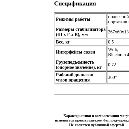
Спецификация
подвесной
Режимы работы
портатив
Размеры стабилизатора
267x69x13
(Ш х Г х В), мм
Вес, кг
0.5
Wi-fi,
Интерфейсы связи
Bluetooth 4
Грузоподъемность
0.72
(опорное значение), кг
Рабочий диапазон
360°
углов вращения
Характеристики и комплектация могу
изменяться производителем без предупрежд
Не является публичной офертой