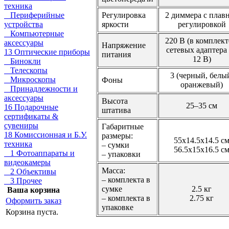
техника
Периферийные
Регулировка
2 диммера с плав
устройства
яркости
регулировкой
Компьютерные
220 В (в комплект
аксессуары
Напряжение
сетевых адаптера
13 Оптические приборы
питания
12 В)
Бинокли
Телескопы
3 (черный, белы
Микроскопы
Фоны
оранжевый)
Принадлежности и
аксессуары
Высота
25–35 см
16 Подарочные
штатива
сертификаты &
сувениры
Габаритные
18 Комиссионная и Б.У.
размеры:
55х14.5х14.5 с
техника
– сумки
56.5х15х16.5 с
1 Фотоаппараты и
– упаковки
видеокамеры
Масса:
2 Объективы
– комплекта в
3 Прочее
сумке
2.5 кг
Ваша корзина
– комплекта в
2.75 кг
Оформить заказ
упаковке
Корзина пуста.