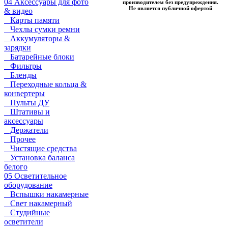
04 Аксессуары для фото
производителем без предупреждения.
Не является публичной офертой
& видео
Карты памяти
Чехлы сумки ремни
Аккумуляторы &
зарядки
Батарейные блоки
Фильтры
Бленды
Переходные кольца &
конвертеры
Пульты ДУ
Штативы и
аксессуары
Держатели
Прочее
Чистящие средства
Установка баланса
белого
05 Осветительное
оборудование
Вспышки накамерные
Свет накамерный
Студийные
осветители