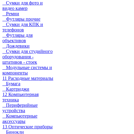
Сумки для фото и
видео камер
Ремни
Футляры прочие
Сумки для КПК и
телефонов
Футляры для
объективов
Дождевики
Сумки для студийного
оборудования -
штативов - стоек
Модульные системы и
компоненты
11 Расходные материалы
Бумага
Картриджи
12 Компьютерная
техника
Периферийные
устройства
Компьютерные
аксессуары
13 Оптические приборы
Бинокли