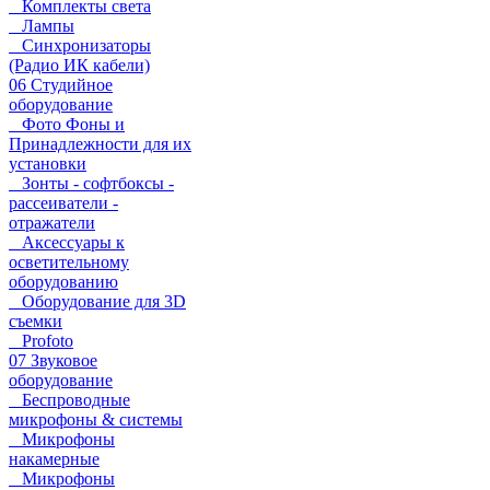
Комплекты света
Лампы
Синхронизаторы
(Радио ИК кабели)
06 Студийное
оборудование
Фото Фоны и
Принадлежности для их
установки
Зонты - софтбоксы -
рассеиватели -
отражатели
Аксессуары к
осветительному
оборудованию
Оборудование для 3D
съемки
Profoto
07 Звуковое
оборудование
Беспроводные
микрофоны & системы
Микрофоны
накамерные
Микрофоны