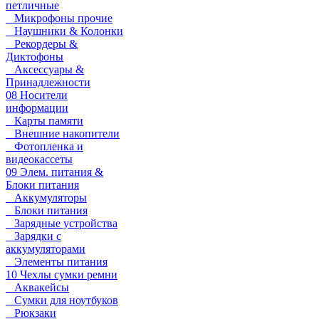
петличные
Микрофоны прочие
Наушники & Колонки
Рекордеры &
Диктофоны
Аксессуары &
Принадлежности
08 Носители
информации
Карты памяти
Внешние накопители
Фотопленка и
видеокассеты
09 Элем. питания &
Блоки питания
Аккумуляторы
Блоки питания
Зарядные устройства
Зарядки с
аккумуляторами
Элементы питания
10 Чехлы сумки ремни
Аквакейсы
Сумки для ноутбуков
Рюкзаки