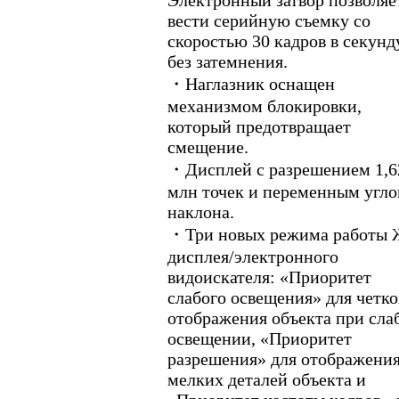
вести серийную съемку со
скоростью 30 кадров в секунд
без затемнения.
・Наглазник оснащен
механизмом блокировки,
который предотвращает
смещение.
・Дисплей с разрешением 1,6
млн точек и переменным угл
наклона.
・Три новых режима работы 
дисплея/электронного
видоискателя: «Приоритет
слабого освещения» для четко
отображения объекта при сла
освещении, «Приоритет
разрешения» для отображени
мелких деталей объекта и