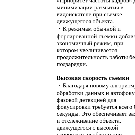
«Приоритет частоты кадров» 
минимизации размытия в
видоискателе при съемке
движущегося объекта.
・К режимам обычной и
форсированной съемки добав
экономичный режим, при
котором увеличивается
продолжительность работы бе
подзарядки.
Высокая скорость съемки
・Благодаря новому алгоритм
обработки данных и автофоку
фазовой детекцией для
фокусировки требуется всего 
секунды. Это обеспечивает за
и отслеживание объекта,
движущегося с высокой
скоростью, особенно при