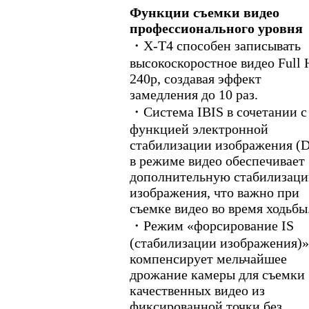
Функции съемки видео
профессионального уровня
・X-T4 способен записывать
высокоскоростное видео Full
240p, создавая эффект
замедления до 10 раз.
・Система IBIS в сочетании с
функцией электронной
стабилизации изображения (D
в режиме видео обеспечивает
дополнительную стабилизац
изображения, что важно при
съемке видео во время ходьбы
・Режим «форсирование IS
(стабилизации изображения)»
компенсирует мельчайшее
дрожание камеры для съемки
качественных видео из
фиксированной точки без