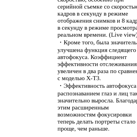
серийной съемке со скорость
кадров в секунду в режиме
отображения снимков и 8 кад
в секунду в режиме просмотра
реальном времени. (Live view
・Кроме того, была значител
улучшена функция следящего
автофокуса. Коэффициент
эффективности отслеживания
увеличен в два раза по сравн
с моделью X-T3.
・Эффективность автофокуса
распознаванием глаз и лиц та
значительно выросла. Благода
этим расширенным
возможностям фокусировки
теперь делать портреты стало
проще, чем раньше.