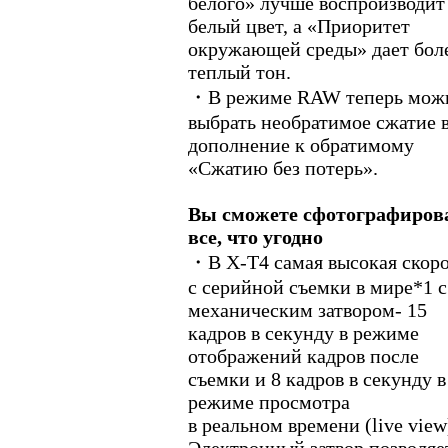
белого» лучше воспроизводит
белый цвет, а «Приоритет
окружающей среды» дает бол
теплый тон.
・В режиме RAW теперь мож
выбрать необратимое сжатие 
дополнение к обратимому
«Сжатию без потерь».
Вы сможете сфотографиров
все, что угодно
・В X-T4 самая высокая скор
с серийной съемки в мире*1 с
механическим затвором- 15
кадров в секунду в режиме
отображений кадров после
съемки и 8 кадров в секунду в
режиме просмотра
в реальном времени (live view
Электронный затвор позволяе