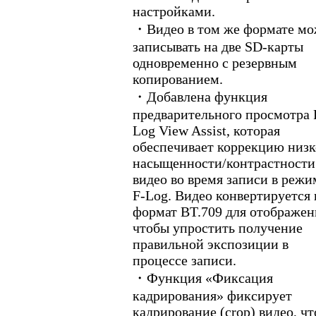
настройками.
・Видео в том же формате м
записывать на две SD-карты
одновременно с резервным
копированием.
・Добавлена функция
предварительного просмотра 
Log View Assist, которая
обеспечивает коррекцию низ
насыщенности/контрастности
видео во время записи в режи
F-Log. Видео конвертируется 
формат BT.709 для отображен
чтобы упростить получение
правильной экспозиции в
процессе записи.
・Функция «Фиксация
кадрирования» фиксирует
кадрирование (сrop) видео, ч