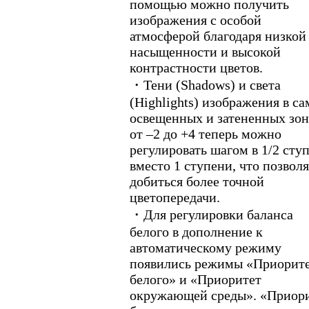
помощью можно получить
изображения с особой
атмосферой благодаря низкой
насыщенности и высокой
контрастности цветов.
・Тени (Shadows) и света
(Highlights) изображения в с
освещенных и затененных зон
от –2 до +4 теперь можно
регулировать шагом в 1/2 сту
вместо 1 ступени, что позвол
добиться более точной
цветопередачи.
・Для регулировки баланса
белого в дополнение к
автоматическому режиму
появились режимы «Приорит
белого» и «Приоритет
окружающей среды». «Приор