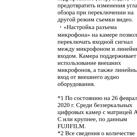
предотвратить изменения угл
обзора при переключении на
другой режим съемки видео.
・«Настройка разъема
микрофона» на камере позвол
переключать входной сигнал
между микрофоном и линей
входом. Камера поддерживает
использование внешних
микрофонов, а также линейн
вход от внешнего аудио
оборудования.
*1 По состоянию на 26 февра
2020 г. Среди беззеркальных
цифровых камер с матрицей 
C или крупнее, по данным
FUJIFILM.
*2 Все сведения о количестве