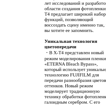
лет исследований и разработо
области создания фотопленки
T4 предлагает широкий набор
функций, позволяющий
воссоздать сцену именно так,
вы хотите ее запомнить.
Уникальная технология
цветопередачи
・В X-T4 представлен новый
режим моделирования пленки
«ETERNA Bleach Bypass»,
который использует уникаль
технологию FUJIFILM для
передачи разнообразия цвето
оттенков. Новый режим
моделирует традиционную
технику обработки фотопленк
галоидным серебром. С его