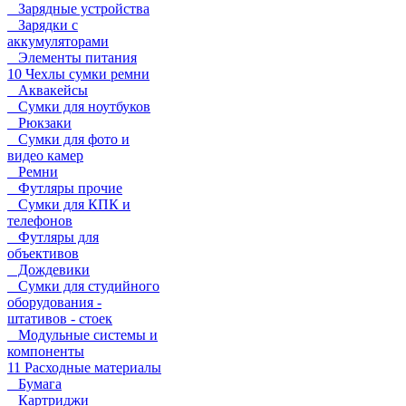
Зарядные устройства
Зарядки с
аккумуляторами
Элементы питания
10 Чехлы сумки ремни
Аквакейсы
Сумки для ноутбуков
Рюкзаки
Сумки для фото и
видео камер
Ремни
Футляры прочие
Сумки для КПК и
телефонов
Футляры для
объективов
Дождевики
Сумки для студийного
оборудования -
штативов - стоек
Модульные системы и
компоненты
11 Расходные материалы
Бумага
Картриджи