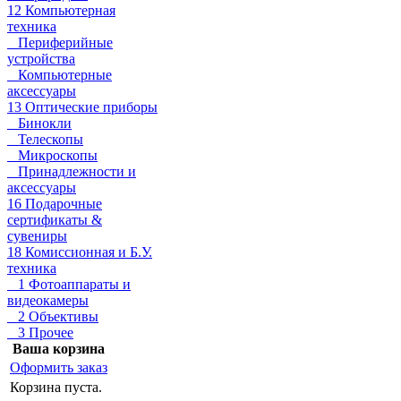
12 Компьютерная
техника
Периферийные
устройства
Компьютерные
аксессуары
13 Оптические приборы
Бинокли
Телескопы
Микроскопы
Принадлежности и
аксессуары
16 Подарочные
сертификаты &
сувениры
18 Комиссионная и Б.У.
техника
1 Фотоаппараты и
видеокамеры
2 Объективы
3 Прочее
Ваша корзина
Оформить заказ
Корзина пуста.