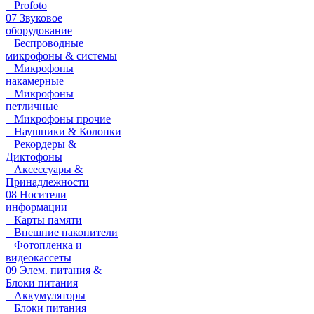
Profoto
07 Звуковое
оборудование
Беспроводные
микрофоны & системы
Микрофоны
накамерные
Микрофоны
петличные
Микрофоны прочие
Наушники & Колонки
Рекордеры &
Диктофоны
Аксессуары &
Принадлежности
08 Носители
информации
Карты памяти
Внешние накопители
Фотопленка и
видеокассеты
09 Элем. питания &
Блоки питания
Аккумуляторы
Блоки питания