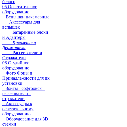
белого
05 Осветительное
оборудование
Вспышки накамерные
Аксессуары для
вспышек
Батарейные блоки
и Адаптеры
Крепления и
Держатели
Рассеиватели и
Отражатели
06 Студийное
оборудование
Фото Фоны и
Принадлежности для их
установки
Зонты - софтбоксы -
рассеиватели -
отражатели
Аксессуары к
осветительному
оборудованию
Оборудование для 3D
съемки