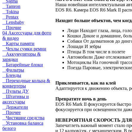
Sigma
Наша новейшая интеллектуальная ав
Tamron
EOS R6. Камера EOS R6 Mark II распо
Tokina
Pentax
Находит больше объектов, чем когд
Lensbaby
Прочие
Люди Находит глаза, лица, голо
04 Аксессуары для фото
Кошки Дикие и домашние, бол
& видео
Собаки От далматинов до динг
Карты памяти
Лошади И зебры
Чехлы сумки ремни
Птицы В том числе в полете
Аккумуляторы &
Автомобили Даже отслеживает 
зарядки
Мотоциклы На гоночной трассе
Батарейные блоки
Поезда Паровые, электрически
Фильтры
Бленды
Переходные кольца &
Приклеивается, как на клей
конвертеры
Адаптируется к движению объекта, р
Пульты ДУ
Штативы и
Превратите ночь в день
аксессуары
EOS R6 Mark II фокусируется быстро 
Держатели
фокусируется при освещенности даже 
Прочее
Чистящие средства
НЕВЕРОЯТНАЯ СКОРОСТЬ ДЛ
Установка баланса
Запечатлеть важный момент стало про
белого
и 12 кадров/сек. с механическим. В 