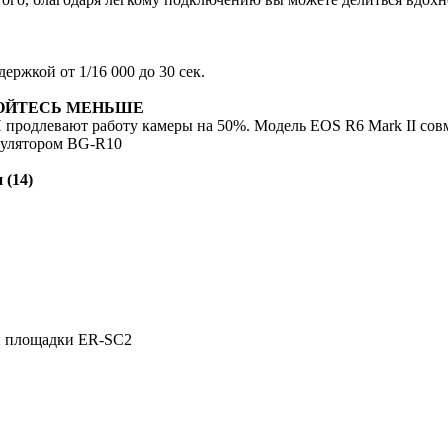
ержкой от 1/16 000 до 30 сек.
ОЙТЕСЬ МЕНЬШЕ
продлевают работу камеры на 50%. Модель EOS R6 Mark II со
мулятором BG-R10
 (14)
 площадки ER-SC2