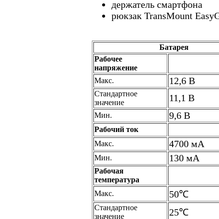
держатель смартфона
рюкзак TransMount Easy
Батарея
Рабочее
напряжение
12,6 В
Макс.
Стандартное
11,1 В
значение
9,6 В
Мин.
Рабочий ток
4700 мА
Макс.
130 мА
Мин.
Рабочая
температура
50℃
Макс.
Стандартное
25℃
значение