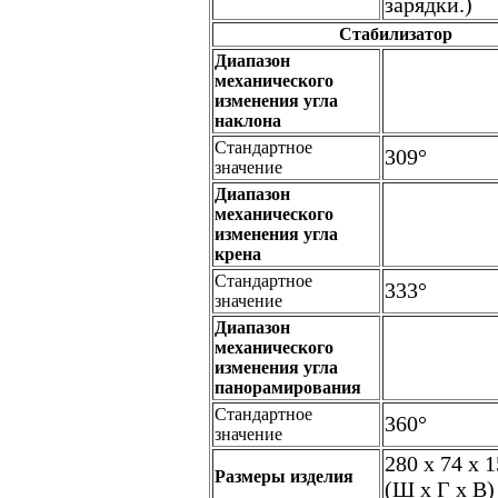
зарядки.)
Стабилизатор
Диапазон
механического
изменения угла
наклона
Стандартное
309°
значение
Диапазон
механического
изменения угла
крена
Стандартное
333°
значение
Диапазон
механического
изменения угла
панорамирования
Стандартное
360°
значение
280 х 74 х 
Размеры изделия
(Ш х Г х В)