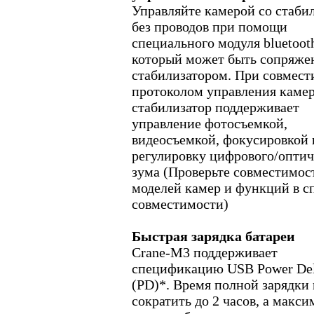
Управляйте камерой со стаби
без проводов при помощи
специального модуля bluetoot
который может быть сопряже
стабилизатором. При совмест
протоколом управления каме
стабилизатор поддерживает
управление фотосъемкой,
видеосъемкой, фокусировкой 
регулировку цифрового/оптич
зума (Проверьте совместимос
моделей камер и функций в с
совместимости)
Быстрая зарядка батареи
Crane-M3 поддерживает
спецификацию USB Power Del
(PD)*. Время полной зарядки
сократить до 2 часов, а макс