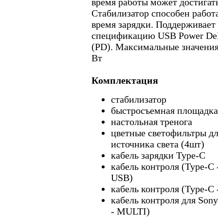
время работы может достигать
Стабилизатор способен работа
время зарядки. Поддерживает
спецификацию USB Power Del
(PD). Максимальные значения
Вт
Комплектация
стабилизатор
быстросъемная площадка
настольная тренога
цветные светофильтры д
источника света (4шт)
кабель зарядки Type-C
кабель контроля (Type-C 
USB)
кабель контроля (Type-C 
кабель контроля для Sony
- MULTI)