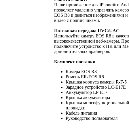
Наше приложение для iPhone® и And
позволяет удаленно управлять камер
EOS R8 и делиться изображениями и
видео с подписчиками.
Потоковая передача UVC/UAC
Используйте камеру EOS R8 в качест
высококачественной веб-камеры. Пр
подключите устройство к ПК или Mac
дополнительных драйверов.
Комплект поставки
Камера EOS R8
Ремень ER-EOS R8
Крышка корпуса камеры R-F-5
Зарядное устройство LC-E17E
Аккумулятор LP-E17
Крышка аккумулятора
Крышка многофункционально
площадки
Кабель питания
Руководство пользователя