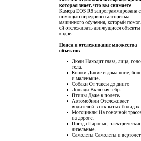
которая знает, что вы снимаете
Камера EOS R8 запрограммирована с
помощью передового алгоритма
машинного обучения, который помог
ей отслеживать движущиеся объекты
кадре.
Поиск и отслеживание множества
объектов
Люди Находит глаза, лица, гол
тела.
Кошки Дикие и домашние, бол
и маленькие.
Собаки От таксы до динго.
Лошади Включая зебр.
Птицы Даже в полете.
Автомобили Отслеживает
водителей в открытых болидах.
Мотоциклы На гоночной трассе
на дороге.
Поезда Паровые, электрические
дизельные.
Самолеты Самолеты и вертолет