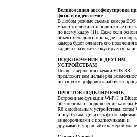
Великолепная автофокусировка пр
фото- и видеосъемке
В любом режиме съемки камера EOS
может отслеживать подвижные объе
по всему кадру (11). Даже если осно
объект ненадолго пропадает из кадра,
камера будет ожидать его появления 
кадре и сразу же сфокусируется на не
ПОДКЛЮЧЕНИЕ К ДРУГИМ
УСТРОЙСТВАМ
После завершения съемки EOS R8
предложит вам целый ряд возможнос
по запуску цифрового рабочего проце
ПРОСТОЕ ПОДКЛЮЧЕНИЕ
Встроенные функции Wi-Fi® и Bluet
обеспечивают подключение камеры 
R8 к мобильным устройствам, сетям 
и ноутбукам. Делитесь фотографиями
видеороликами с подписчиками и
друзьями и управляйте камерой удал
Camera Connect