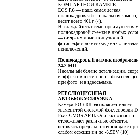
КОМПАКТНОЙ КАМЕРЕ
EOS R8 — наша самая легкая
полнокадровая беззеркальная камера;
весит всего 461 г (4).
Наслаждайтесь всеми преимущества
полнокадровой съемки в любых усло
— от ярких моментов уличной
фотографии до неизведанных пейзаж
приключений.
Полнокадровый датчик изображен
24,2 МП
Идеальный баланс детализации, скор
и эффективности при слабом освеще
при фото- и видеосъемке.
РЕВОЛЮЦИОННАЯ
АВТОФОКУСИРОВКА
Камера EOS R8 располагает нашей
знаменитой системой фокусировки D
Pixel CMOS AF II. Она распознает и
отслеживает различные объекты,
оставаясь предельно точной даже при
слабом освещении до -6,5EV (10).