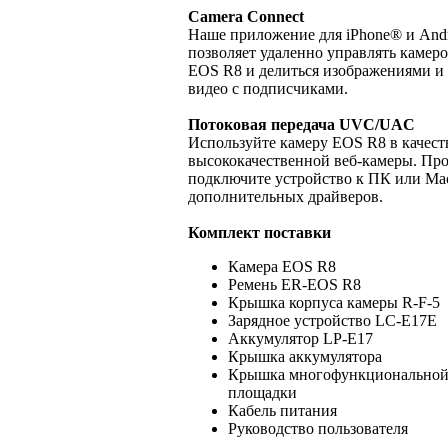
Camera Connect
Наше приложение для iPhone® и And
позволяет удаленно управлять камер
EOS R8 и делиться изображениями и
видео с подписчиками.
Потоковая передача UVC/UAC
Используйте камеру EOS R8 в качест
высококачественной веб-камеры. Пр
подключите устройство к ПК или Mac
дополнительных драйверов.
Комплект поставки
Камера EOS R8
Ремень ER-EOS R8
Крышка корпуса камеры R-F-5
Зарядное устройство LC-E17E
Аккумулятор LP-E17
Крышка аккумулятора
Крышка многофункционально
площадки
Кабель питания
Руководство пользователя