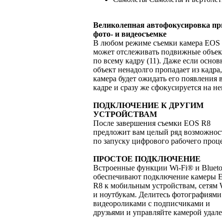
Великолепная автофокусировка пр
фото- и видеосъемке
В любом режиме съемки камера EOS
может отслеживать подвижные объе
по всему кадру (11). Даже если осно
объект ненадолго пропадает из кадра,
камера будет ожидать его появления 
кадре и сразу же сфокусируется на не
ПОДКЛЮЧЕНИЕ К ДРУГИМ
УСТРОЙСТВАМ
После завершения съемки EOS R8
предложит вам целый ряд возможнос
по запуску цифрового рабочего проце
ПРОСТОЕ ПОДКЛЮЧЕНИЕ
Встроенные функции Wi-Fi® и Bluet
обеспечивают подключение камеры 
R8 к мобильным устройствам, сетям 
и ноутбукам. Делитесь фотографиями
видеороликами с подписчиками и
друзьями и управляйте камерой удал