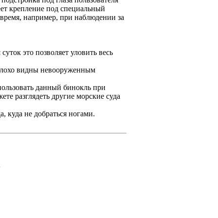
ет крепление под специальный
 время, например, при наблюдении за
суток это позволяет уловить весь
 плохо видны невооруженным
.
пользовать данный бинокль при
ете разглядеть другие морские суда
, куда не добраться ногами.
.