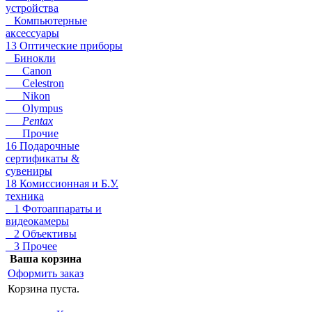
устройства
Компьютерные
аксессуары
13 Оптические приборы
Бинокли
Canon
Celestron
Nikon
Olympus
Pentax
Прочие
16 Подарочные
сертификаты &
сувениры
18 Комиссионная и Б.У.
техника
1 Фотоаппараты и
видеокамеры
2 Объективы
3 Прочее
Ваша корзина
Оформить заказ
Корзина пуста.