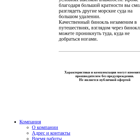
благодаря большой кратности вы смо
разглядеть другие морские суда на
большом удалении.
Качественный бинокль незаменим в
путешествиях, взглядом через бинокл
можете проникнуть туда, куда не
добраться ногами.
Характеристики и комплектация могут изменят
производителем без предупреждения.
Не является публичной офертой
Компания
О компании
Адрес и контакты
Время работы