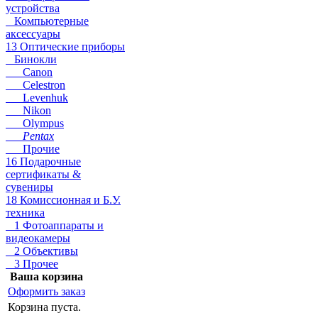
устройства
Компьютерные
аксессуары
13 Оптические приборы
Бинокли
Canon
Celestron
Levenhuk
Nikon
Olympus
Pentax
Прочие
16 Подарочные
сертификаты &
сувениры
18 Комиссионная и Б.У.
техника
1 Фотоаппараты и
видеокамеры
2 Объективы
3 Прочее
Ваша корзина
Оформить заказ
Корзина пуста.