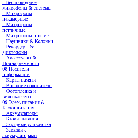
Беспроводные
микрофоны & системы
Микрофоны
накамерные
Микрофоны
петличные
Микрофоны прочие
Наушники & Колонки
Рекордеры &
Диктофоны
Аксессуары &
Принадлежности
08 Носители
информации
Карты памяти
Внешние накопители
Фотопленка и
видеокассеты
09 Элем. питания &
Блоки питания
Аккумуляторы
Блоки питания
Зарядные устройства
Зарядки с
аккумуляторами