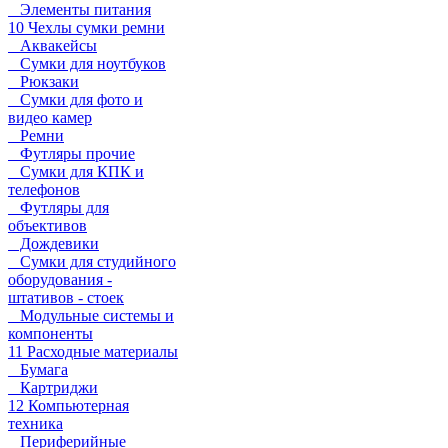
Элементы питания
10 Чехлы сумки ремни
Аквакейсы
Сумки для ноутбуков
Рюкзаки
Сумки для фото и
видео камер
Ремни
Футляры прочие
Сумки для КПК и
телефонов
Футляры для
объективов
Дождевики
Сумки для студийного
оборудования -
штативов - стоек
Модульные системы и
компоненты
11 Расходные материалы
Бумага
Картриджи
12 Компьютерная
техника
Периферийные