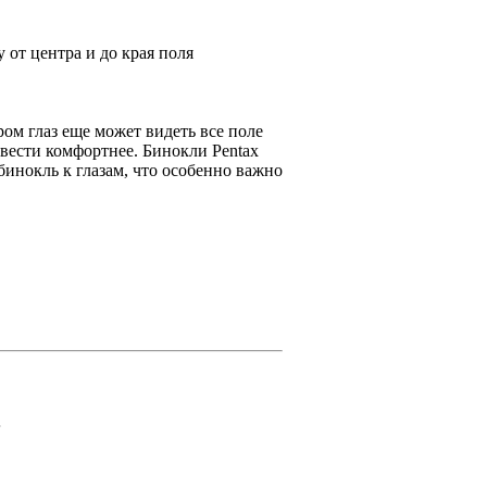
от центра и до края поля
ром глаз еще может видеть все поле
вести комфортнее. Бинокли Pentax
инокль к глазам, что особенно важно
.