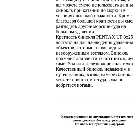
вы можете смело использовать данн
бинокль при катании по морю и в
условиях высокой влажности. Кроме 
благодаря большой кратности вы смо
разглядеть другие морские суда на
большом удалении.
Кратность бинокля PENTAX UP 8x2
достаточна для наблюдения удаленн
объектов, которые плохо видны
невооруженным взглядом. Бинокль
подходит для занятий споттингом, бу
самолёты или железнодорожная техн
Качественный бинокль незаменим в
путешествиях, взглядом через бинокл
можете проникнуть туда, куда не
добраться ногами.
Характеристики и комплектация могут изменят
производителем без предупреждения.
Не является публичной офертой