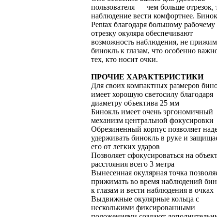
пользователя — чем больше отрезок, 
наблюдение вести комфортнее. Бино
Pentax благодаря большому рабочему
отрезку окуляра обеспечивают
возможность наблюдения, не прижим
бинокль к глазам, что особенно важн
тех, кто носит очки.
ПРОЧИЕ ХАРАКТЕРИСТИКИ
Для своих компактных размеров бин
имеет хорошую светосилу благодаря
диаметру объектива 25 мм
Бинокль имеет очень эргономичный
механизм центральной фокусировки
Обрезиненный корпус позволяет над
удерживать бинокль в руке и защища
его от легких ударов
Позволяет сфокусироваться на объект
расстояния всего 3 метра
Вынесенная окулярная точка позволя
прижимать во время наблюдений бин
к глазам и вести наблюдения в очках
Выдвижные окулярные кольца с
несколькими фиксированными
положениями создают дополнительн