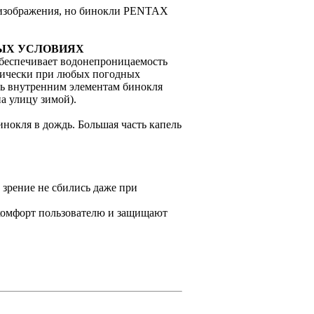
и изображения, но бинокли PENTAX
ЫХ УСЛОВИЯХ
о обеспечивает водонепроницаемость
ктически при любых погодных
ать внутренним элементам бинокля
а улицу зимой).
окля в дождь. Большая часть капель
зрение не сбились даже при
омфорт пользователю и защищают