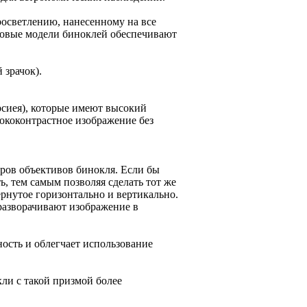
осветлению, нанесенному на все
новые модели биноклей обеспечивают
 зрачок).
ерсиея), которые имеют высокий
ококонтрастное изображение без
ов объективов бинокля. Если бы
ь, тем самым позволяя сделать тот же
рнутое горизонтально и вертикально.
разворачивают изображение в
ость и облегчает использование
ли с такой призмой более