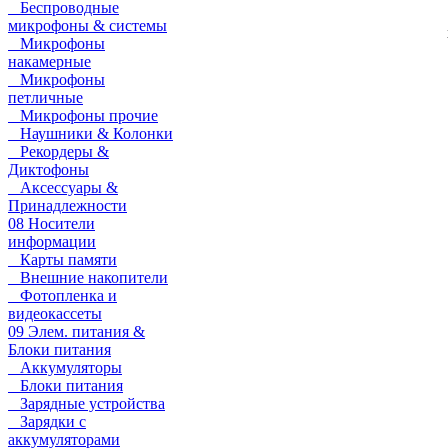
Беспроводные
микрофоны & системы
Микрофоны
накамерные
Микрофоны
петличные
Микрофоны прочие
Наушники & Колонки
Рекордеры &
Диктофоны
Аксессуары &
Принадлежности
08 Носители
информации
Карты памяти
Внешние накопители
Фотопленка и
видеокассеты
09 Элем. питания &
Блоки питания
Аккумуляторы
Блоки питания
Зарядные устройства
Зарядки с
аккумуляторами