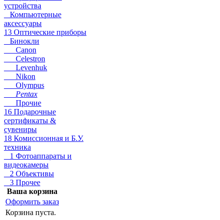
устройства
Компьютерные
аксессуары
13 Оптические приборы
Бинокли
Canon
Celestron
Levenhuk
Nikon
Olympus
Pentax
Прочие
16 Подарочные
сертификаты &
сувениры
18 Комиссионная и Б.У.
техника
1 Фотоаппараты и
видеокамеры
2 Объективы
3 Прочее
Ваша корзина
Оформить заказ
Корзина пуста.