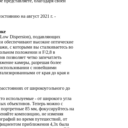
е представляете, благодаря своей
стоянию на август 2021 г. -
оке
(Low Dispersion), подавляющих
они обеспечивают высокие оптические
ажи, с которыми вы сталкиваетесь во
льном положении и F/2,8 в
ив позволяет четко запечатлеть
ижение камеры, разрешая более
и использовании с новейшими
ализированными от края до края и
расстояниях от широкоугольного до
то используемые - от широкого угла
ьных объективов. Теперь можно с
 портретные 85 мм, фокусируйтесь на
Меняйте композицию, не изменяя
ографий во время путешествий, от
ффициентом приближения 4,3x была