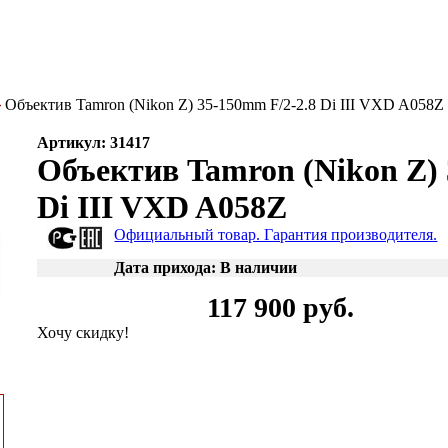
Объектив Tamron (Nikon Z) 35-150mm F/2-2.8 Di III VXD A058Z
Артикул: 31417
Объектив Tamron (Nikon Z) 
Di III VXD A058Z
Официальный товар. Гарантия производителя.
Дата прихода: В наличии
117 900 руб.
Хочу скидку!