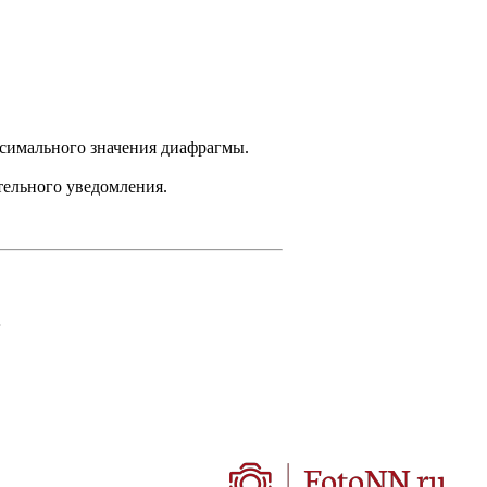
ксимального значения диафрагмы.
тельного уведомления.
.