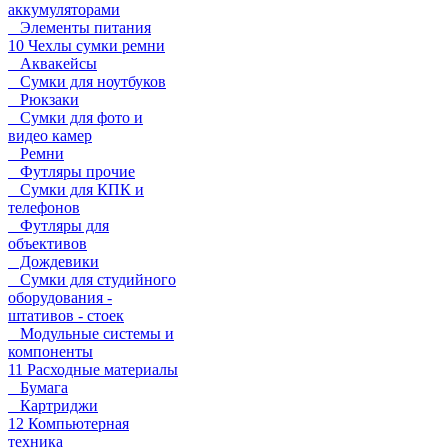
аккумуляторами
Элементы питания
10 Чехлы сумки ремни
Аквакейсы
Сумки для ноутбуков
Рюкзаки
Сумки для фото и
видео камер
Ремни
Футляры прочие
Сумки для КПК и
телефонов
Футляры для
объективов
Дождевики
Сумки для студийного
оборудования -
штативов - стоек
Модульные системы и
компоненты
11 Расходные материалы
Бумага
Картриджи
12 Компьютерная
техника