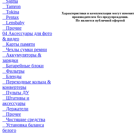
Sigma
Tamron
Tokina
Характеристики и комплектация могут изменят
Pentax
производителем без предупреждения.
Не является публичной офертой
Lensbaby
Прочие
04 Аксессуары для фото
& видео
Карты памяти
Чехлы сумки ремни
Аккумуляторы &
зарядки
Батарейные блоки
Фильтры
Бленды
Переходные кольца &
конвертеры
Пульты ДУ
Штативы и
аксессуары
Держатели
Прочее
Чистящие средства
Установка баланса
белого