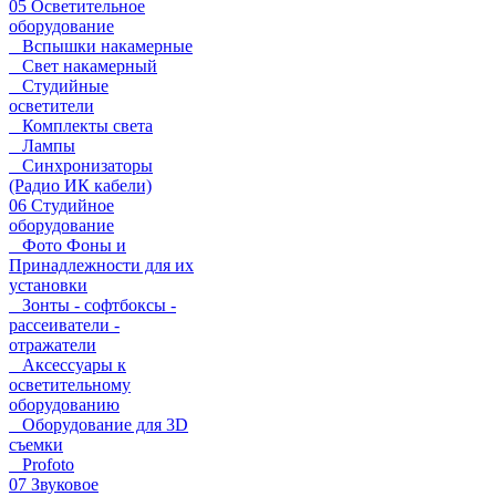
05 Осветительное
оборудование
Вспышки накамерные
Свет накамерный
Студийные
осветители
Комплекты света
Лампы
Синхронизаторы
(Радио ИК кабели)
06 Студийное
оборудование
Фото Фоны и
Принадлежности для их
установки
Зонты - софтбоксы -
рассеиватели -
отражатели
Аксессуары к
осветительному
оборудованию
Оборудование для 3D
съемки
Profoto
07 Звуковое