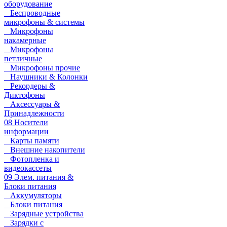
оборудование
Беспроводные
микрофоны & системы
Микрофоны
накамерные
Микрофоны
петличные
Микрофоны прочие
Наушники & Колонки
Рекордеры &
Диктофоны
Аксессуары &
Принадлежности
08 Носители
информации
Карты памяти
Внешние накопители
Фотопленка и
видеокассеты
09 Элем. питания &
Блоки питания
Аккумуляторы
Блоки питания
Зарядные устройства
Зарядки с