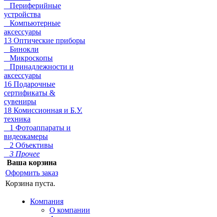
Периферийные
устройства
Компьютерные
аксессуары
13 Оптические приборы
Бинокли
Микроскопы
Принадлежности и
аксессуары
16 Подарочные
сертификаты &
сувениры
18 Комиссионная и Б.У.
техника
1 Фотоаппараты и
видеокамеры
2 Объективы
3 Прочее
Ваша корзина
Оформить заказ
Корзина пуста.
Компания
О компании