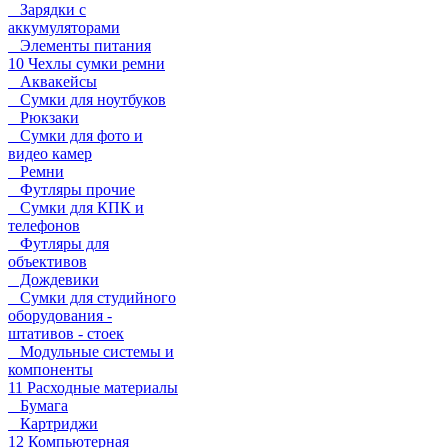
Зарядки с
аккумуляторами
Элементы питания
10 Чехлы сумки ремни
Аквакейсы
Сумки для ноутбуков
Рюкзаки
Сумки для фото и
видео камер
Ремни
Футляры прочие
Сумки для КПК и
телефонов
Футляры для
объективов
Дождевики
Сумки для студийного
оборудования -
штативов - стоек
Модульные системы и
компоненты
11 Расходные материалы
Бумага
Картриджи
12 Компьютерная