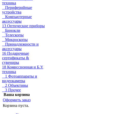
техника
Периферийные
устройства
Компьютерные
аксессуары
13 Оптические приборы
Бинокли
Телескопы
Микроскопы
Принадлежности и
аксессуары
16 Подарочные
сертификаты &
сувениры
18 Комиссионная и Б.У.
техника
1 Фотоаппараты и
видеокамеры
2 Объективы
3 Прочее
Ваша корзина
Оформить заказ
Корзина пуста.