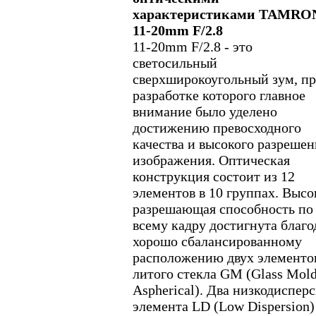
характеристиками TAMRO
11-20mm F/2.8
11-20mm F/2.8 - это
светосильный
сверхширокоугольный зум, п
разработке которого главное
внимание было уделено
достижению превосходного
качества и высокого разрешен
изображения. Оптическая
конструкция состоит из 12
элементов в 10 группах. Высо
разрешающая способность по
всему кадру достигнута благо
хорошо сбалансированному
расположению двух элементо
литого стекла GM (Glass Mol
Aspherical). Два низкодиспер
элемента LD (Low Dispersion)