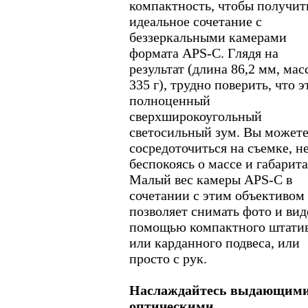
компактность, чтобы получит
идеальное сочетание с
беззеркальными камерами
формата APS-C. Глядя на
результат (длина 86,2 мм, мас
335 г), трудно поверить, что э
полноценный
сверхширокоугольный
светосильный зум. Вы может
сосредоточиться на съемке, н
беспокоясь о массе и габарита
Малый вес камеры APS-C в
сочетании с этим объективом
позволяет снимать фото и вид
помощью компактного штати
или карданного подвеса, или
просто с рук.
Наслаждайтесь выдающим
оптическими