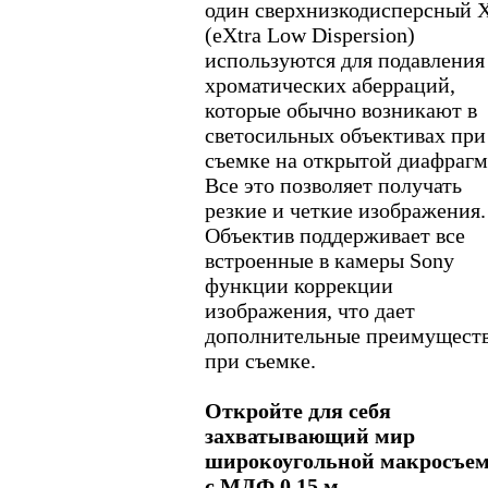
один сверхнизкодисперсный 
(eXtra Low Dispersion)
используются для подавления
хроматических аберраций,
которые обычно возникают в
светосильных объективах при
съемке на открытой диафрагм
Все это позволяет получать
резкие и четкие изображения.
Объектив поддерживает все
встроенные в камеры Sony
функции коррекции
изображения, что дает
дополнительные преимущест
при съемке.
Откройте для себя
захватывающий мир
широкоугольной макросъе
с МДФ 0,15 м