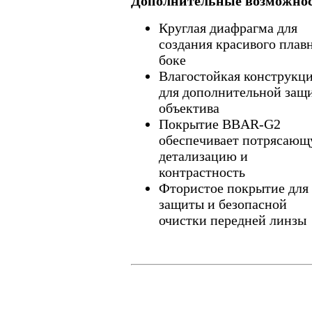
Дополнительные возможно
Круглая диафрагма для
создания красивого плав
боке
Влагостойкая конструкц
для дополнительной защ
объектива
Покрытие BBAR-G2
обеспечивает потрясаю
детализацию и
контрастность
Фтористое покрытие для
защиты и безопасной
очистки передней линзы