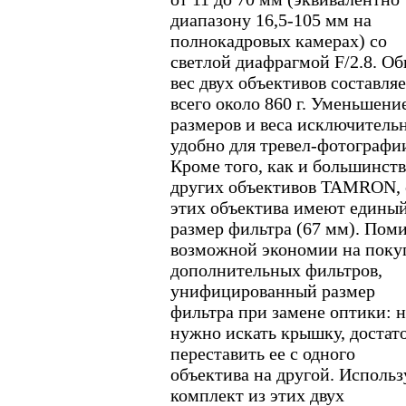
диапазону 16,5-105 мм на
полнокадровых камерах) со
светлой диафрагмой F/2.8. О
вес двух объективов составля
всего около 860 г. Уменьшени
размеров и веса исключитель
удобно для тревел-фотографи
Кроме того, как и большинст
других объективов TAMRON, 
этих объектива имеют едины
размер фильтра (67 мм). Пом
возможной экономии на поку
дополнительных фильтров,
унифицированный размер
фильтра при замене оптики: н
нужно искать крышку, достат
переставить ее с одного
объектива на другой. Использ
комплект из этих двух