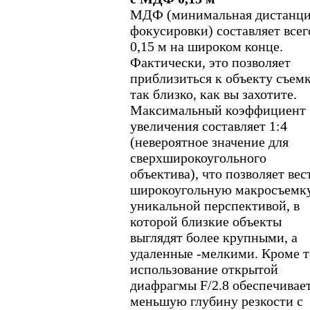
МДФ (минимальная дистанц
фокусировки) составляет всег
0,15 м на широком конце.
Фактически, это позволяет
приблизиться к объекту съем
так близко, как вы захотите.
Максимальный коэффициент
увеличения составляет 1:4
(невероятное значение для
сверхширокоугольного
объектива), что позволяет вес
широкоугольную макросъемку
уникальной перспективой, в
которой близкие объекты
выглядят более крупными, а
удаленные -мелкими. Кроме т
использование открытой
диафрагмы F/2.8 обеспечивае
меньшую глубину резкости с