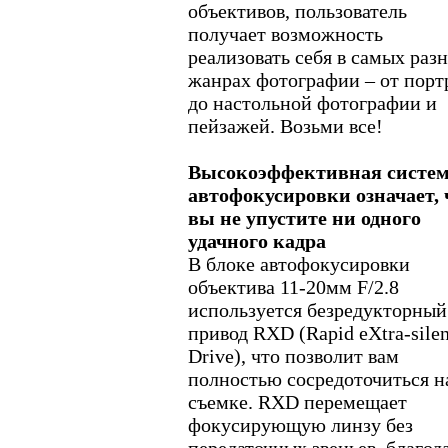
объективов, пользователь
получает возможность
реализовать себя в самых раз
жанрах фотографии – от порт
до настольной фотографии и
пейзажей. Возьми все!
Высокоэффективная систе
автофокусировки означает, 
вы не упустите ни одного
удачного кадра
В блоке автофокусировки
объектива 11-20мм F/2.8
используется безредукторный
привод RXD (Rapid eXtra-silen
Drive), что позволит вам
полностью сосредоточиться н
съемке. RXD перемещает
фокусирующую линзу без
передаточных звеньев, благод