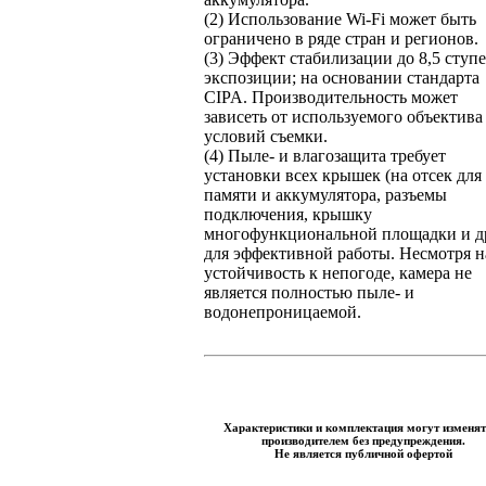
(2) Использование Wi-Fi может быть
ограничено в ряде стран и регионов.
(3) Эффект стабилизации до 8,5 ступ
экспозиции; на основании стандарта
CIPA. Производительность может
зависеть от используемого объектива
условий съемки.
(4) Пыле- и влагозащита требует
установки всех крышек (на отсек для
памяти и аккумулятора, разъемы
подключения, крышку
многофункциональной площадки и др
для эффективной работы. Несмотря н
устойчивость к непогоде, камера не
является полностью пыле- и
водонепроницаемой.
Характеристики и комплектация могут изменят
производителем без предупреждения.
Не является публичной офертой