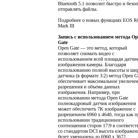
Bluetooth 5.1 позволит быстро и безо
отправлять файлы.
Подробнее о новых функциях EOS R
Mark III
Запись с использованием метода O
Gate
Open Gate — это метод, который
позволяет снимать видео с
использованием всей площади датчи
изображения камеры. Благодаря
использованию полной высоты и ш
датчика (в формате 3:2) метод Open G
обеспечивает максимальное увеличе
разрешения и объема данных
изображения. Например, при
использовании метода Open Gate
полнокадровый датчик изображения
может обеспечить 7K изображение с
разрешением 6960 x 4640, тогда как 
использовании традиционного
соотношения сторон 17:9 в соответст
со стандартом DCI высота изображен
будет уменьшена до 6960 x 3672.