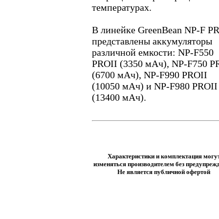
температурах.
В линейке GreenBean NP-F P
представлены аккумуляторы
различной емкости: NP-F550
PROII (3350 мАч), NP-F750 P
(6700 мАч), NP-F990 PROII
(10050 мАч) и NP-F980 PROII
(13400 мАч).
Характеристики и комплектация могу
изменяться производителем без предупрежд
Не является публичной офертой