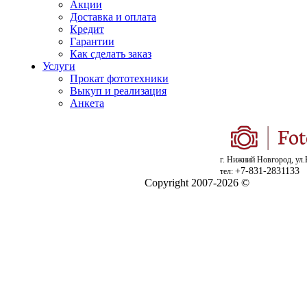
Акции
Доставка и оплата
Кредит
Гарантии
Как сделать заказ
Услуги
Прокат фототехники
Выкуп и реализация
Анкета
г. Нижний Новгород, ул.
+7-831-2831133
тел:
Copyright 2007-2026 ©