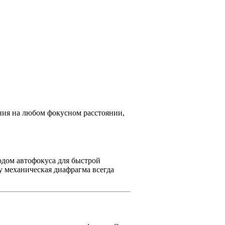
ения на любом фокусном расстоянии,
одом автофокуса для быстрой
у механическая диафрагма всегда