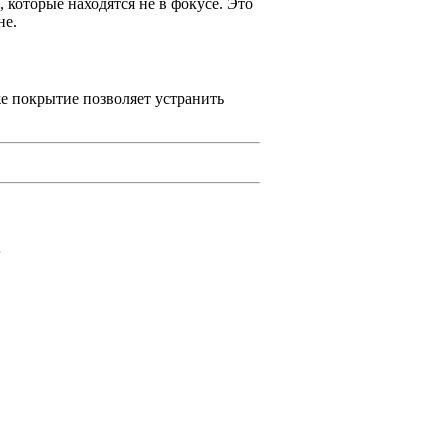
 которые находятся не в фокусе. Это
не.
же покрытие позволяет устранить
.