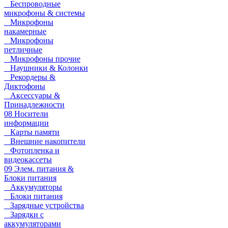
Беспроводные
микрофоны & системы
Микрофоны
накамерные
Микрофоны
петличные
Микрофоны прочие
Наушники & Колонки
Рекордеры &
Диктофоны
Аксессуары &
Принадлежности
08 Носители
информации
Карты памяти
Внешние накопители
Фотопленка и
видеокассеты
09 Элем. питания &
Блоки питания
Аккумуляторы
Блоки питания
Зарядные устройства
Зарядки с
аккумуляторами