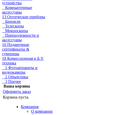
устройства
Компьютерные
аксессуары
13 Оптические приборы
Бинокли
Телескопы
Микроскопы
Принадлежности и
аксессуары
16 Подарочные
сертификаты &
сувениры
18 Комиссионная и Б.У.
техника
1 Фотоаппараты и
видеокамеры
2 Объективы
3 Прочее
Ваша корзина
Оформить заказ
Корзина пуста.
Компания
О компании