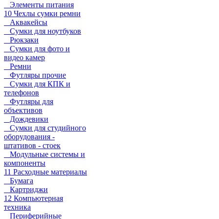
Элементы питания
10 Чехлы сумки ремни
Аквакейсы
Сумки для ноутбуков
Рюкзаки
Сумки для фото и
видео камер
Ремни
Футляры прочие
Сумки для КПК и
телефонов
Футляры для
объективов
Дождевики
Сумки для студийного
оборудования -
штативов - стоек
Модульные системы и
компоненты
11 Расходные материалы
Бумага
Картриджи
12 Компьютерная
техника
Периферийные