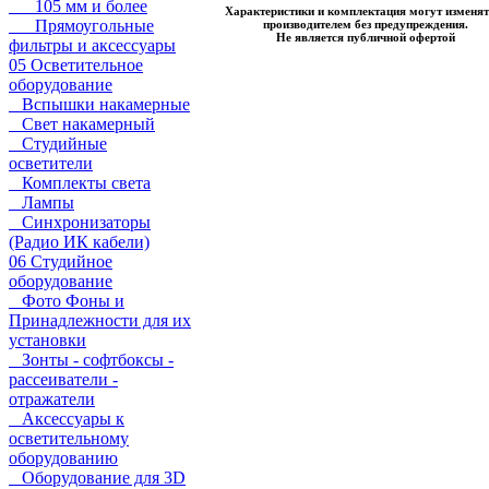
105 мм и более
Характеристики и комплектация могут изменят
Прямоугольные
производителем без предупреждения.
Не является публичной офертой
фильтры и аксессуары
05 Осветительное
оборудование
Вспышки накамерные
Свет накамерный
Студийные
осветители
Комплекты света
Лампы
Синхронизаторы
(Радио ИК кабели)
06 Студийное
оборудование
Фото Фоны и
Принадлежности для их
установки
Зонты - софтбоксы -
рассеиватели -
отражатели
Аксессуары к
осветительному
оборудованию
Оборудование для 3D