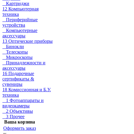
Картриджи
12 Компьютерная
техника
Периферийные
устройства
Компьютерные
аксессуары
13 Оптические приборы
Бинокли
Телескопы
Микроскопы
Принадлежности и
аксессуары
16 Подарочные
сертификаты &
сувениры
18 Комиссионная и Б.У.
техника
1 Фотоаппараты и
видеокамеры
2 Объективы
3 Прочее
Ваша корзина
Оформить заказ