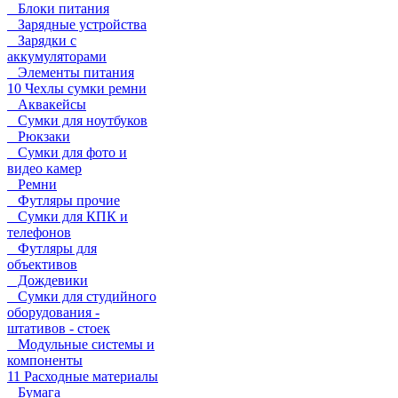
Блоки питания
Зарядные устройства
Зарядки с
аккумуляторами
Элементы питания
10 Чехлы сумки ремни
Аквакейсы
Сумки для ноутбуков
Рюкзаки
Сумки для фото и
видео камер
Ремни
Футляры прочие
Сумки для КПК и
телефонов
Футляры для
объективов
Дождевики
Сумки для студийного
оборудования -
штативов - стоек
Модульные системы и
компоненты
11 Расходные материалы
Бумага