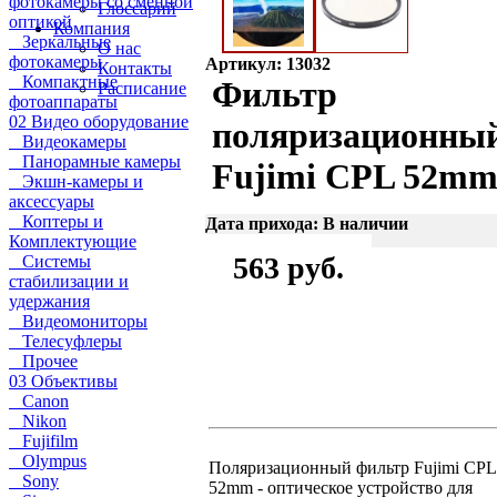
фотокамеры со сменной
Глоссарий
оптикой
Компания
Зеркальные
О нас
фотокамеры
Артикул: 13032
Контакты
Компактные
Фильтр
Расписание
фотоаппараты
02 Видео оборудование
поляризационны
Видеокамеры
Панорамные камеры
Fujimi CPL 52m
Экшн-камеры и
аксессуары
Коптеры и
Дата прихода: В наличии
Комплектующие
563 руб.
Системы
стабилизации и
удержания
Видеомониторы
Телесуфлеры
Прочее
03 Объективы
Canon
Nikon
Fujifilm
Olympus
Поляризационный фильтр Fujimi CPL
Sony
52mm - оптическое устройство для