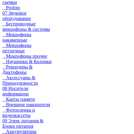
съемки
Profoto
07 Звуковое
оборудование
Беспроводные
микрофоны & системы
Микрофоны
накамерные
Микрофоны
петличные
Микрофоны прочие
Наушники & Колонки
Рекордеры &
Диктофоны
Аксессуары &
Принадлежности
08 Носители
информации
Карты памяти
Внешние накопители
Фотопленка и
видеокассеты
09 Элем. питания &
Блоки питания
Аккумуляторы