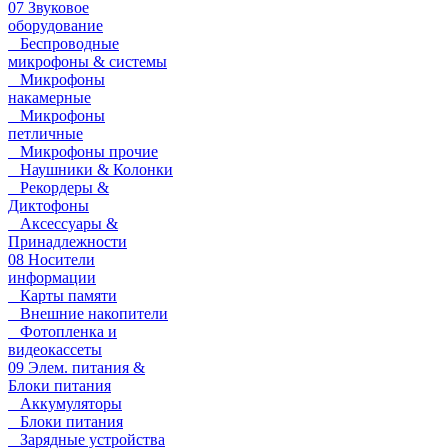
07 Звуковое
оборудование
Беспроводные
микрофоны & системы
Микрофоны
накамерные
Микрофоны
петличные
Микрофоны прочие
Наушники & Колонки
Рекордеры &
Диктофоны
Аксессуары &
Принадлежности
08 Носители
информации
Карты памяти
Внешние накопители
Фотопленка и
видеокассеты
09 Элем. питания &
Блоки питания
Аккумуляторы
Блоки питания
Зарядные устройства