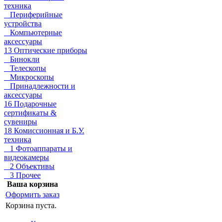
техника
Периферийные
устройства
Компьютерные
аксессуары
13 Оптические приборы
Бинокли
Телескопы
Микроскопы
Принадлежности и
аксессуары
16 Подарочные
сертификаты &
сувениры
18 Комиссионная и Б.У.
техника
1 Фотоаппараты и
видеокамеры
2 Объективы
3 Прочее
Ваша корзина
Оформить заказ
Корзина пуста.