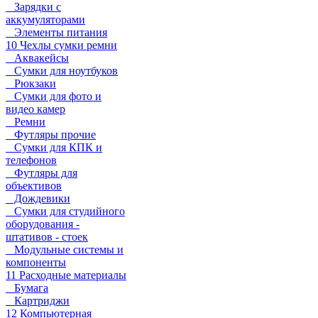
Зарядки с
аккумуляторами
Элементы питания
10 Чехлы сумки ремни
Аквакейсы
Сумки для ноутбуков
Рюкзаки
Сумки для фото и
видео камер
Ремни
Футляры прочие
Сумки для КПК и
телефонов
Футляры для
объективов
Дождевики
Сумки для студийного
оборудования -
штативов - стоек
Модульные системы и
компоненты
11 Расходные материалы
Бумага
Картриджи
12 Компьютерная