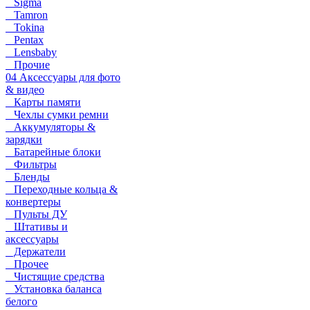
Sigma
Tamron
Tokina
Pentax
Lensbaby
Прочие
04 Аксессуары для фото
& видео
Карты памяти
Чехлы сумки ремни
Аккумуляторы &
зарядки
Батарейные блоки
Фильтры
Бленды
Переходные кольца &
конвертеры
Пульты ДУ
Штативы и
аксессуары
Держатели
Прочее
Чистящие средства
Установка баланса
белого