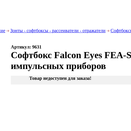
ние
Зонты - софтбоксы - рассеиватели - отражатели
Софтбокс
Артикул: 9631
Софтбокс Falcon Eyes FEA-
импульсных приборов
Товар недоступен для заказа!