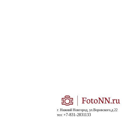
г. Нижний Новгород, ул.Воровского,д.22
+7-831-2831133
тел: