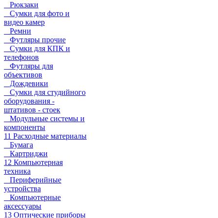
Рюкзаки
Сумки для фото и
видео камер
Ремни
Футляры прочие
Сумки для КПК и
телефонов
Футляры для
объективов
Дождевики
Сумки для студийного
оборудования -
штативов - стоек
Модульные системы и
компоненты
11 Расходные материалы
Бумага
Картриджи
12 Компьютерная
техника
Периферийные
устройства
Компьютерные
аксессуары
13 Оптические приборы