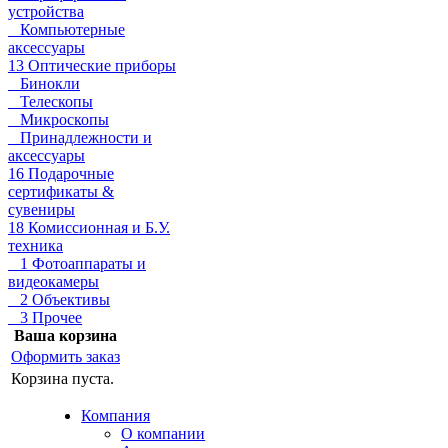
устройства
Компьютерные
аксессуары
13 Оптические приборы
Бинокли
Телескопы
Микроскопы
Принадлежности и
аксессуары
16 Подарочные
сертификаты &
сувениры
18 Комиссионная и Б.У.
техника
1 Фотоаппараты и
видеокамеры
2 Объективы
3 Прочее
Ваша корзина
Оформить заказ
Корзина пуста.
Компания
О компании