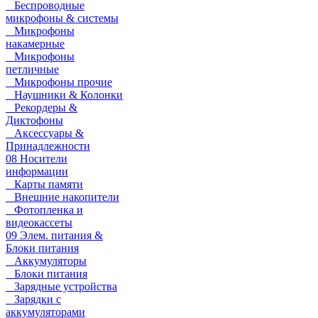
Беспроводные
микрофоны & системы
Микрофоны
накамерные
Микрофоны
петличные
Микрофоны прочие
Наушники & Колонки
Рекордеры &
Диктофоны
Аксессуары &
Принадлежности
08 Носители
информации
Карты памяти
Внешние накопители
Фотопленка и
видеокассеты
09 Элем. питания &
Блоки питания
Аккумуляторы
Блоки питания
Зарядные устройства
Зарядки с
аккумуляторами