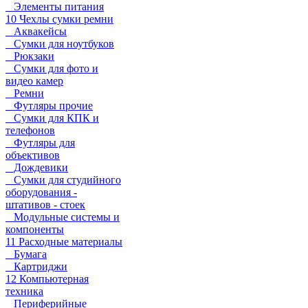
Элементы питания
10 Чехлы сумки ремни
Аквакейсы
Сумки для ноутбуков
Рюкзаки
Сумки для фото и
видео камер
Ремни
Футляры прочие
Сумки для КПК и
телефонов
Футляры для
объективов
Дождевики
Сумки для студийного
оборудования -
штативов - стоек
Модульные системы и
компоненты
11 Расходные материалы
Бумага
Картриджи
12 Компьютерная
техника
Периферийные