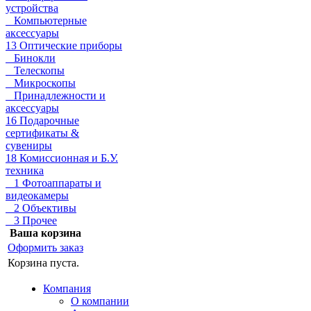
устройства
Компьютерные
аксессуары
13 Оптические приборы
Бинокли
Телескопы
Микроскопы
Принадлежности и
аксессуары
16 Подарочные
сертификаты &
сувениры
18 Комиссионная и Б.У.
техника
1 Фотоаппараты и
видеокамеры
2 Объективы
3 Прочее
Ваша корзина
Оформить заказ
Корзина пуста.
Компания
О компании