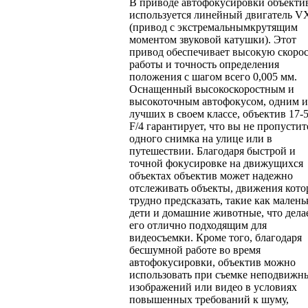
В приводе автофокусировки объекти
используется линейный двигатель 
(привод с экстремальнымкрутящим
моментом звуковой катушки). Этот
привод обеспечивает высокую скорос
работы и точность определения
положения с шагом всего 0,005 мм.
Оснащенный высокоскоростным и
высокоточным автофокусом, одним и
лучших в своем классе, объектив 17-
F/4 гарантирует, что вы не пропустит
одного снимка на улице или в
путешествии. Благодаря быстрой и
точной фокусировке на движущихся
объектах объектив может надежно
отслеживать объекты, движения кот
трудно предсказать, такие как малень
дети и домашние животные, что дела
его отлично подходящим для
видеосъемки. Кроме того, благодаря
бесшумной работе во время
автофокусировки, объектив можно
использовать при съемке неподвижн
изображений или видео в условиях
повышенных требований к шуму,