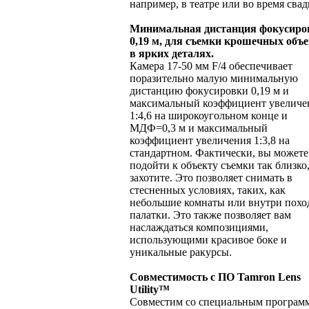
например, в театре или во время свад
Минимальная дистанция фокусиров
0,19 м, для съемки крошечных объ
в ярких деталях.
Камера 17-50 мм F/4 обеспечивает
поразительно малую минимальную
дистанцию фокусировки 0,19 м и
максимальный коэффициент увеличе
1:4,6 на широкоугольном конце и
МДФ=0,3 м и максимальный
коэффициент увеличения 1:3,8 на
стандартном. Фактически, вы можете
подойти к объекту съемки так близко,
захотите. Это позволяет снимать в
стесненных условиях, таких, как
небольшие комнаты или внутри похо
палатки. Это также позволяет вам
наслаждаться композициями,
использующими красивое боке и
уникальные ракурсы.
Совместимость с ПО Tamron Lens
Utility™
Cовместим со специальным програ