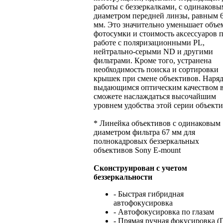
работы с беззеркалками, с одинаковы
диаметром передней линзы, равным 
мм. Это значительно уменьшает объе
фотосумки и стоимость аксессуаров 
работе с поляризационными PL,
нейтрально-серыми ND и другими
фильтрами. Кроме того, устранена
необходимость поиска и сортировки
крышек при смене объективов. Наряд
выдающимся оптическим качеством 
сможете наслаждаться высочайшим
уровнем удобства этой серии объект
* Линейка объективов с одинаковым
диаметром фильтра 67 мм для
полнокадровых беззеркальных
объективов Sony E-mount
Сконструирован с учетом
беззеркальности
- Быстрая гибридная
автофокусировка
- Автофокусировка по глазам
- Прямая ручная фокусировка 