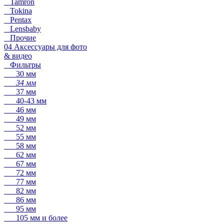
Tamron
Tokina
Pentax
Lensbaby
Прочие
04 Аксессуары для фото
& видео
Фильтры
30 мм
34 мм
37 мм
40-43 мм
46 мм
49 мм
52 мм
55 мм
58 мм
62 мм
67 мм
72 мм
77 мм
82 мм
86 мм
95 мм
105 мм и более