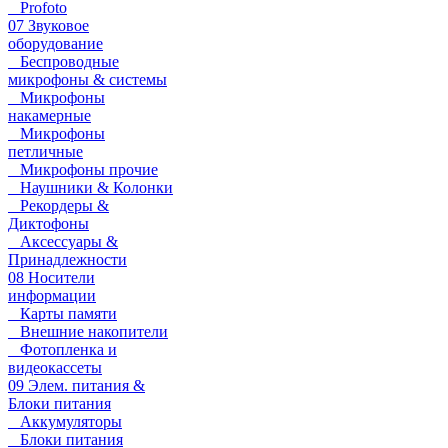
Profoto
07 Звуковое
оборудование
Беспроводные
микрофоны & системы
Микрофоны
накамерные
Микрофоны
петличные
Микрофоны прочие
Наушники & Колонки
Рекордеры &
Диктофоны
Аксессуары &
Принадлежности
08 Носители
информации
Карты памяти
Внешние накопители
Фотопленка и
видеокассеты
09 Элем. питания &
Блоки питания
Аккумуляторы
Блоки питания