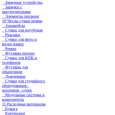
Зарядные устройства
Зарядки с
аккумуляторами
Элементы питания
10 Чехлы сумки ремни
Аквакейсы
Сумки для ноутбуков
Рюкзаки
Сумки для фото и
видео камер
Ремни
Футляры прочие
Сумки для КПК и
телефонов
Футляры для
объективов
Дождевики
Сумки для студийного
оборудования -
штативов - стоек
Модульные системы и
компоненты
11 Расходные материалы
Бумага
Картриджи