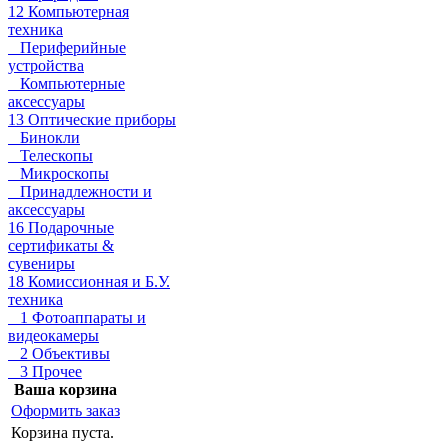
12 Компьютерная
техника
Периферийные
устройства
Компьютерные
аксессуары
13 Оптические приборы
Бинокли
Телескопы
Микроскопы
Принадлежности и
аксессуары
16 Подарочные
сертификаты &
сувениры
18 Комиссионная и Б.У.
техника
1 Фотоаппараты и
видеокамеры
2 Объективы
3 Прочее
Ваша корзина
Оформить заказ
Корзина пуста.