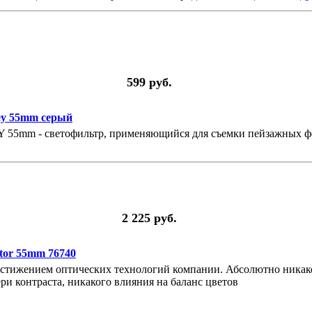
599 руб.
ey 55mm серый
 55mm - светофильтр, применяющийся для съемки пейзажных ф
2 225 руб.
or 55mm 76740
остижением оптических технологий компании. Абсолютно никако
ри контраста, никакого влияния на баланс цветов