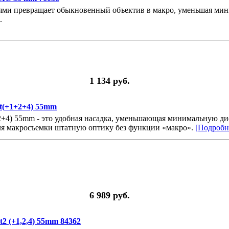
ми превращает обыкновенный объектив в макро, уменьшая мини
.
1 134 руб.
et(+1+2+4) 55mm
+2+4) 55mm - это удобная насадка, уменьшающая минимальную д
для макросъемки штатную оптику без функции «макро».
[Подробне
6 989 руб.
2 (+1,2,4) 55mm 84362