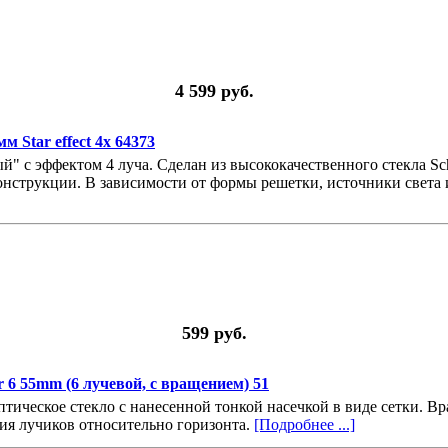
4 599 руб.
 Star effect 4x 64373
" с эффектом 4 луча. Сделан из высококачественного стекла Sch
струкции. В зависимости от формы решетки, источники света и
599 руб.
 6 55mm (6 лучевой, с вращением) 51
птическое стекло с нанесенной тонкой насечкой в виде сетки. Вр
ия лучиков относительно горизонта.
[Подробнее ...]