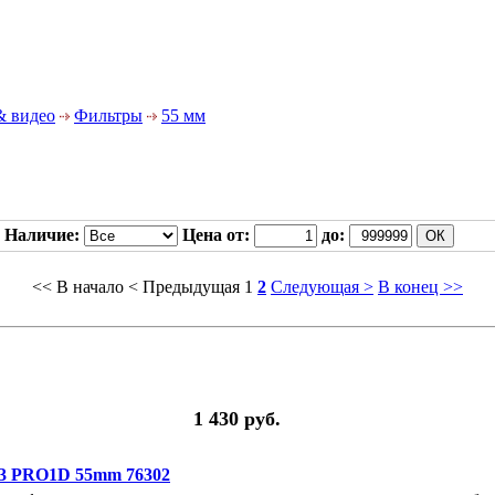
& видео
Фильтры
55 мм
Наличие:
Цена от:
до:
<< В начало
< Предыдущая
1
2
Следующая >
В конец >>
1 430 руб.
 PRO1D 55mm 76302