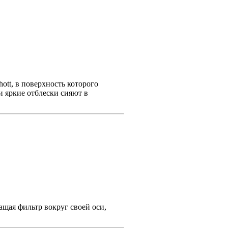
ott, в поверхность которого
 яркие отблески сияют в
ащая фильтр вокруг своей оси,