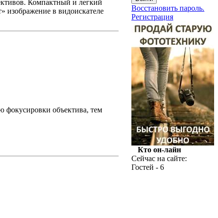
ективов. Компактный и легкий
Восстановить пароль.
т» изображение в видоискателе
Регистрация
ю фокусировки объектива, тем
Кто он-лайн
Сейчас на сайте:
Гостей - 6