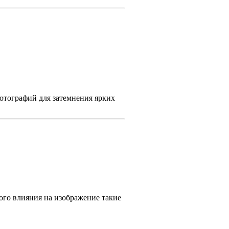
отографий для затемнения ярких
го влияния на изображение такие