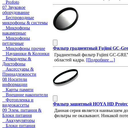
Profoto
07 Звуковое
оборудование
Беспроводные
микрофоны & системы
Микрофоны
накамерные
Микрофоны
петличные
Фильтр градиентный Fujimi GC-Gr
Микрофоны прочие
Наушники & Колонки
Градиентный фильтр Fujimi GC-GREY
Рекордеры &
областей кадра.
[Подробнее ...]
Диктофоны
Аксессуары &
Принадлежности
08 Носители
информации
Карты памяти
Внешние накопители
Фотопленка и
Фильтр защитный HOYA HD Protect
видеокассеты
09 Элем. питания &
Данная серия является наивысшем д
Блоки питания
фильтры не оказывают. Никакой поте
Аккумуляторы
Блоки питания