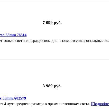
7 099 руб.
ed 55mm 76514
олько свет в инфракрасном диапазоне, отсеивая остальные во
3 989 руб.
x 55mm A02579
т 4 луча среднего размера к ярким источникам света.
[Подробнее