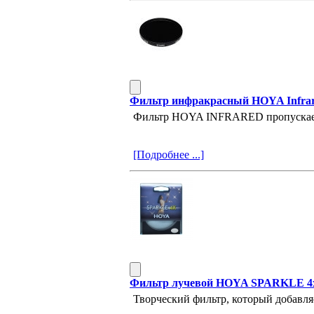
Фильтр инфракрасный HOYA Infrar
Фильтр HOYA INFRARED пропускает т
[Подробнее ...]
Фильтр лучевой HOYA SPARKLE 4
Творческий фильтр, который добавляе