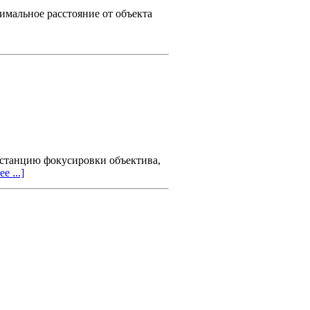
мальное расстояние от объекта
истанцию фокусировки объектива,
е ...]