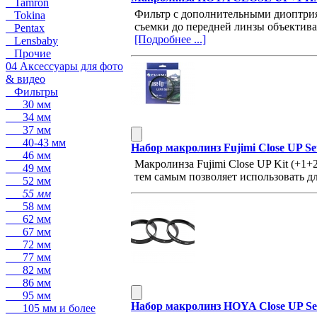
Tamron
Фильтр с дополнительными диоптрия
Tokina
съемки до передней линзы объектива
Pentax
[Подробнее ...]
Lensbaby
Прочие
04 Аксессуары для фото
& видео
Фильтры
30 мм
34 мм
37 мм
40-43 мм
Набор макролинз Fujimi Close UP S
46 мм
Макролинза Fujimi Close UP Kit (+1
49 мм
тем самым позволяет использовать 
52 мм
55 мм
58 мм
62 мм
67 мм
72 мм
77 мм
82 мм
86 мм
95 мм
Набор макролинз HOYA Close UP Set
105 мм и более