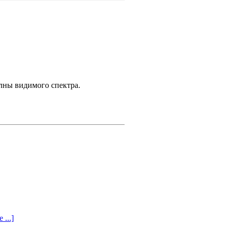
лны видимого спектра.
 ...]