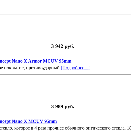
3 942 руб.
ncept Nano X Armor MCUV 95mm
ое покрытие, противоударный
[Подробнее ...]
3 989 руб.
oncept Nano X MCUV 95mm
текло, которое в 4 раза прочнее обычного оптического стекла. 