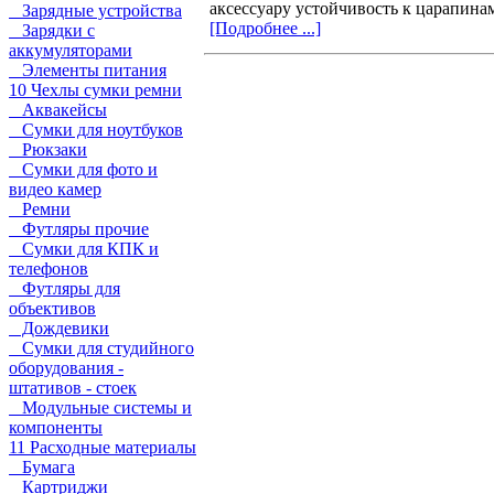
аксессуару устойчивость к царапина
Зарядные устройства
[Подробнее ...]
Зарядки с
аккумуляторами
Элементы питания
10 Чехлы сумки ремни
Аквакейсы
Сумки для ноутбуков
Рюкзаки
Сумки для фото и
видео камер
Ремни
Футляры прочие
Сумки для КПК и
телефонов
Футляры для
объективов
Дождевики
Сумки для студийного
оборудования -
штативов - стоек
Модульные системы и
компоненты
11 Расходные материалы
Бумага
Картриджи