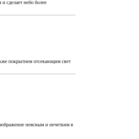
и сделает небо более
акже покрытием отсекающим свет
изображение неясным и нечетким в