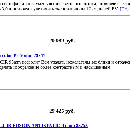
ветофильтр для уменьшения светового потока, позволяет вести
3,0 и позволяет увеличить экспозицию на 10 ступеней EV.
[Подр
29 989 руб.
cular-PL 95mm 79747
IR 95mm позволит Вам удалять нежелательные блики и отражен
же делать изображение более контрастным и насыщенным.
29 425 руб.
L-CIR FUSION ANTISTATIC 95 mm 83253