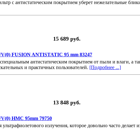
ьтр с антистатическим покрытием уберет нежелательные блики 
15 689 руб.
V(0) FUSION ANTISTATIC 95 mm 83247
специальным антистатическим покрытием от пыли и влаги, а т
ыскательных и практичных пользователей.
[Подробнее ...]
13 848 руб.
V(0) HMC 95mm 79750
 ультрафиолетового излучения, которое довольно часто делает 