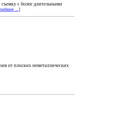
 съемку с более длительными
обнее ...]
ия от плоских неметаллических