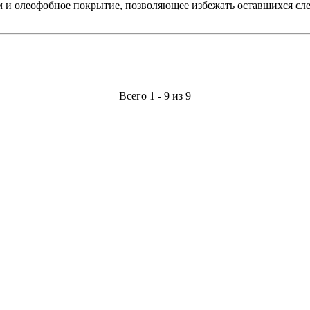
м и олеофобное покрытие, позволяющее избежать оставшихся сл
Всего 1 - 9 из 9