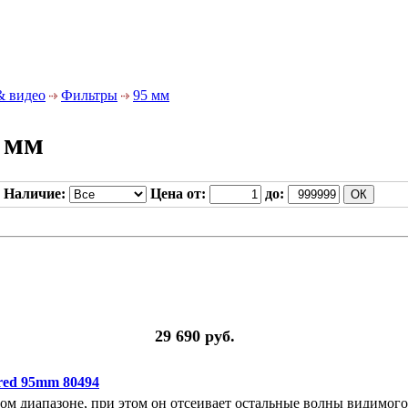
& видео
Фильтры
95 мм
 мм
Наличие:
Цена от:
до:
29 690 руб.
ed 95mm 80494
ном диапазоне, при этом он отсеивает остальные волны видимого