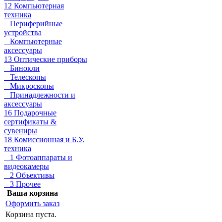
12 Компьютерная
техника
Периферийные
устройства
Компьютерные
аксессуары
13 Оптические приборы
Бинокли
Телескопы
Микроскопы
Принадлежности и
аксессуары
16 Подарочные
сертификаты &
сувениры
18 Комиссионная и Б.У.
техника
1 Фотоаппараты и
видеокамеры
2 Объективы
3 Прочее
Ваша корзина
Оформить заказ
Корзина пуста.