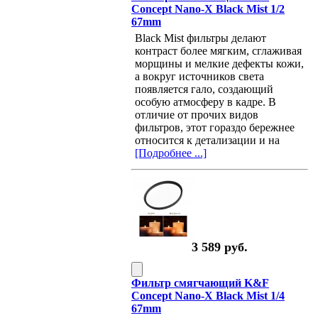
Concept Nano-X Black Mist 1/2
67mm
Black Mist фильтры делают
контраст более мягким, сглаживая
морщины и мелкие дефекты кожи,
а вокруг источников света
появляется гало, создающий
особую атмосферу в кадре. В
отличие от прочих видов
фильтров, этот гораздо бережнее
относится к детализации и на
[Подробнее ...]
3 589 руб.
Фильтр смягчающий K&F
Concept Nano-X Black Mist 1/4
67mm