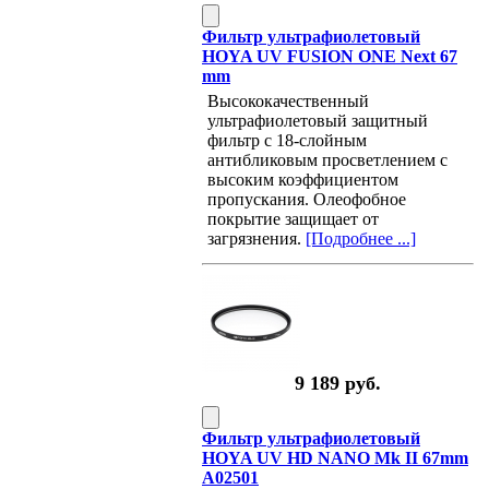
Фильтр ультрафиолетовый
HOYA UV FUSION ONE Next 67
mm
Высококачественный
ультрафиолетовый защитный
фильтр с 18-слойным
антибликовым просветлением с
высоким коэффициентом
пропускания. Олеофобное
покрытие защищает от
загрязнения.
[Подробнее ...]
9 189 руб.
Фильтр ультрафиолетовый
HOYA UV HD NANO Mk II 67mm
A02501