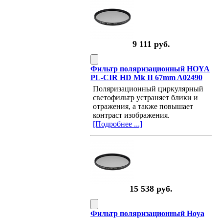
9 111 руб.
Фильтр поляризационный HOYA
PL-CIR HD Mk II 67mm A02490
Поляризационный циркулярный
светофильтр устраняет блики и
отражения, а также повышает
контраст изображения.
[Подробнее ...]
15 538 руб.
Фильтр поляризационный Hoya