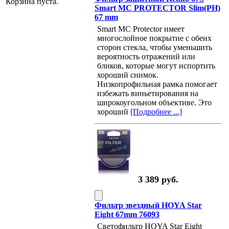
Корзина пуста.
Smart MC PROTECTOR Slim(PH)
67 mm
Smart MC Protector имеет
многослойное покрытие с обеих
сторон стекла, чтобы уменьшить
вероятность отражений или
бликов, которые могут испортить
хороший снимок.
Низкопрофильная рамка помогает
избежать виньетирования на
широкоугольном объективе. Это
хороший
[Подробнее ...]
3 389 руб.
Фильтр звездный HOYA Star
Eight 67mm 76093
Светофильтр HOYA Star Eight