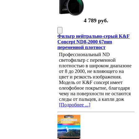
4 789 руб.
Фильтр нейтрально-серый K&F
Concept ND8-2000 67mm
переменной плотност
Профессиональный ND
светофильтр с переменной
плотностью в широком диапазоне
от 8 до 2000, не влияющего на
цвет и резкость изображения.
Модель от K&F concept имеет
олеофобное покрытие, благодаря
чему на поверхности не остаются
следы от пальцев, а капли дож
[Подробнее ...]