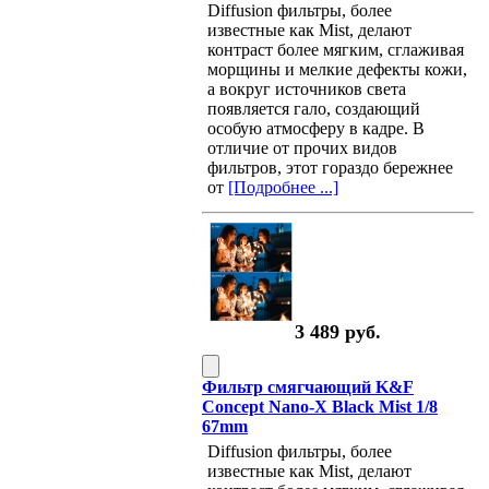
Diffusion фильтры, более
известные как Mist, делают
контраст более мягким, сглаживая
морщины и мелкие дефекты кожи,
а вокруг источников света
появляется гало, создающий
особую атмосферу в кадре. В
отличие от прочих видов
фильтров, этот гораздо бережнее
от
[Подробнее ...]
3 489 руб.
Фильтр смягчающий K&F
Concept Nano-X Black Mist 1/8
67mm
Diffusion фильтры, более
известные как Mist, делают