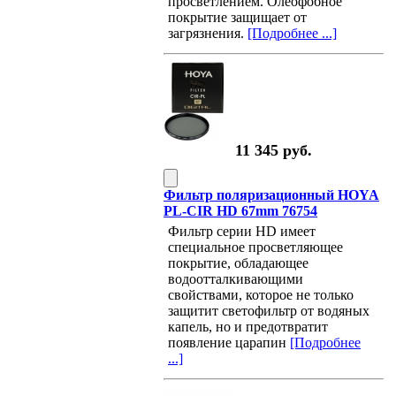
просветлением. Олеофобное
покрытие защищает от
загрязнения.
[Подробнее ...]
11 345 руб.
Фильтр поляризационный HOYA
PL-CIR HD 67mm 76754
Фильтр серии HD имеет
специальное просветляющее
покрытие, обладающее
водоотталкивающими
свойствами, которое не только
защитит светофильтр от водяных
капель, но и предотвратит
появление царапин
[Подробнее
...]