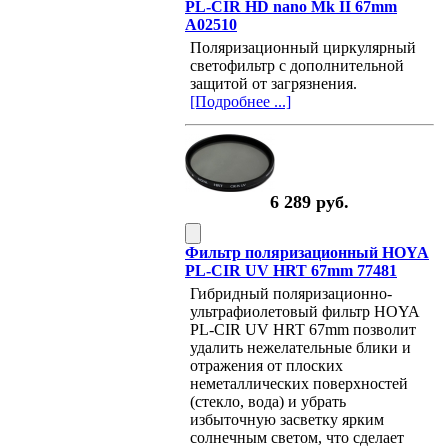
PL-CIR HD nano Mk II 67mm
A02510
Поляризационный циркулярный
светофильтр с дополнительной
защитой от загрязнения.
[Подробнее ...]
6 289 руб.
Фильтр поляризационный HOYA
PL-CIR UV HRT 67mm 77481
Гибридный поляризационно-
ультрафиолетовый фильтр HOYA
PL-CIR UV HRT 67mm позволит
удалить нежелательные блики и
отражения от плоских
неметаллических поверхностей
(стекло, вода) и убрать
избыточную засветку ярким
солнечным светом, что сделает