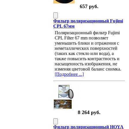
657 руб.
Фильтр поляризационный Fujimi
CPL 67мм
Поляризационный фильтр Fujimi
CPL Filter 67 mm позволяет
уменьшить блики и отражения с
неметаллических поверхностей
(таких как стекло или вода), а
также повысить контрастность и
насыщенность изображения, не
изменяя цветовой баланс снимка.
[Подробнее ...]
8 264 руб.
Фильтр поляризационный HOYA