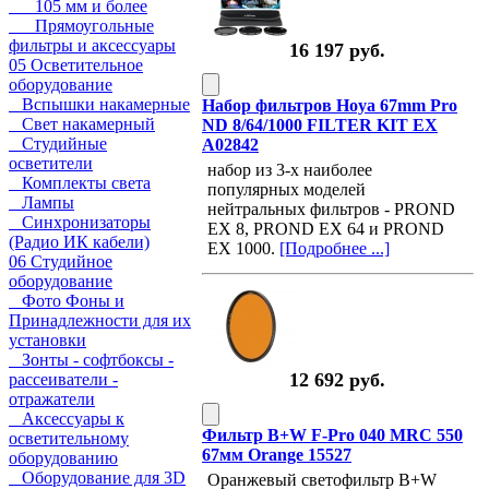
105 мм и более
Прямоугольные
фильтры и аксессуары
16 197 руб.
05 Осветительное
оборудование
Вспышки накамерные
Набор фильтров Hoya 67mm Pro
Свет накамерный
ND 8/64/1000 FILTER KIT EX
Студийные
A02842
осветители
набор из 3-х наиболее
Комплекты света
популярных моделей
Лампы
нейтральных фильтров - PROND
Синхронизаторы
EX 8, PROND EX 64 и PROND
(Радио ИК кабели)
EX 1000.
[Подробнее ...]
06 Студийное
оборудование
Фото Фоны и
Принадлежности для их
установки
Зонты - софтбоксы -
12 692 руб.
рассеиватели -
отражатели
Аксессуары к
Фильтр B+W F-Pro 040 MRC 550
осветительному
67мм Оrange 15527
оборудованию
Оборудование для 3D
Оранжевый светофильтр B+W