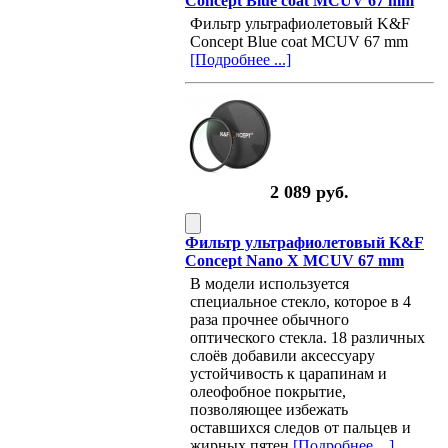
Concept Blue coat MCUV 67 mm
Фильтр ультрафиолетовый K&F
Concept Blue coat MCUV 67 mm
[Подробнее ...]
2 089 руб.
Фильтр ультрафиолетовый K&F
Concept Nano X MCUV 67 mm
В модели используется
специальное стекло, которое в 4
раза прочнее обычного
оптического стекла. 18 различных
слоёв добавили аксессуару
устойчивость к царапинам и
олеофобное покрытие,
позволяющее избежать
оставшихся следов от пальцев и
жирных пятен
[Подробнее ...]