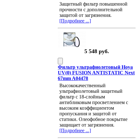
Защитный фильтр повышенной
прочности с дополнительной
защитой от загрязнения.
[Подробнее ...]
5 548 руб.
Фильтр ультрафиолетовый Hoya
UV(0) FUSION ANTISTATIC Next
67mm A04478
Высококачественный
ультрафиолетовый защитный
фильтр с 18-слойным
антибликовым просветлением с
высоким коэффициентом
пропускания и защитой от
статики. Олеофобное покрытие
защищает от загрязнения.
[Подробнее ...]