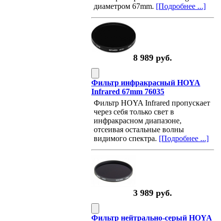
диаметром 67mm.
[Подробнее ...]
8 989 руб.
Фильтр инфракрасный HOYA
Infrared 67mm 76035
Фильтр HOYA Infrared пропускает
через себя только свет в
инфракрасном диапазоне,
отсеивая остальные волны
видимого спектра.
[Подробнее ...]
3 989 руб.
Фильтр нейтрально-серый HOYA