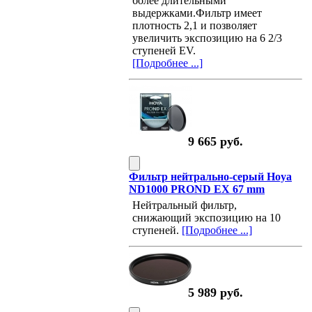
более длительными
выдержками.Фильтр имеет
плотность 2,1 и позволяет
увеличить экспозицию на 6 2/3
ступеней EV.
[Подробнее ...]
9 665 руб.
Фильтр нейтрально-серый Hoya
ND1000 PROND EX 67 mm
Нейтральный фильтр,
снижающий экспозицию на 10
ступеней.
[Подробнее ...]
5 989 руб.