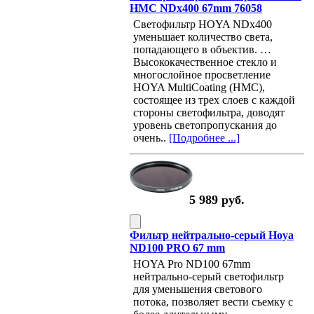
HMC NDx400 67mm 76058
Светофильтр HOYA NDx400
уменьшает количество света,
попадающего в объектив. …
Высококачественное стекло и
многослойное просветление
HOYA MultiCoating (HMC),
состоящее из трех слоев с каждой
стороны светофильтра, доводят
уровень светопропускания до
очень..
[Подробнее ...]
5 989 руб.
Фильтр нейтрально-серый Hoya
ND100 PRO 67 mm
HOYA Pro ND100 67mm
нейтрально-серый светофильтр
для уменьшения светового
потока, позволяет вести съемку с