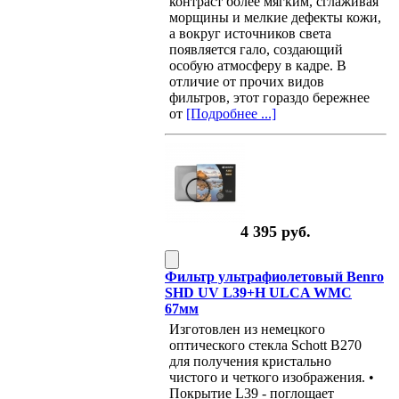
контраст более мягким, сглаживая
морщины и мелкие дефекты кожи,
а вокруг источников света
появляется гало, создающий
особую атмосферу в кадре. В
отличие от прочих видов
фильтров, этот гораздо бережнее
от
[Подробнее ...]
4 395 руб.
Фильтр ультрафиолетовый Benro
SHD UV L39+H ULCA WMC
67мм
Изготовлен из немецкого
оптического стекла Schott B270
для получения кристально
чистого и четкого изображения. •
Покрытие L39 - поглощает