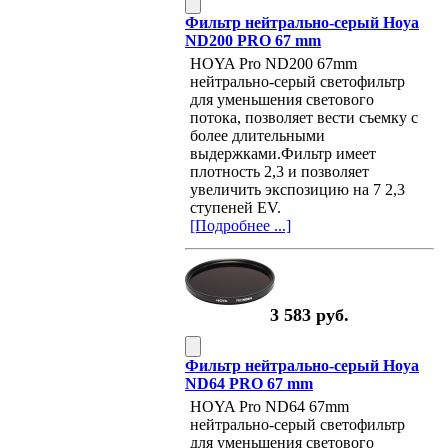
Фильтр нейтрально-серый Hoya
ND200 PRO 67 mm
HOYA Pro ND200 67mm
нейтрально-серый светофильтр
для уменьшения светового
потока, позволяет вести съемку с
более длительными
выдержками.Фильтр имеет
плотность 2,3 и позволяет
увеличить экспозицию на 7 2,3
ступеней EV.
[Подробнее ...]
3 583 руб.
Фильтр нейтрально-серый Hoya
ND64 PRO 67 mm
HOYA Pro ND64 67mm
нейтрально-серый светофильтр
для уменьшения светового