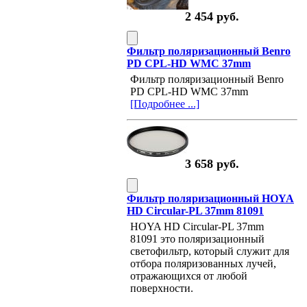
2 454 руб.
Фильтр поляризационный Benro
PD CPL-HD WMC 37mm
Фильтр поляризационный Benro
PD CPL-HD WMC 37mm
[Подробнее ...]
3 658 руб.
Фильтр поляризационный HOYA
HD Circular-PL 37mm 81091
HOYA HD Circular-PL 37mm
81091 это поляризационный
светофильтр, который служит для
отбора поляризованных лучей,
отражающихся от любой
поверхности.