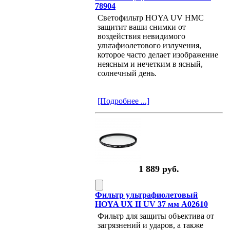
78904
Светофильтр HOYA UV HMC
защитит ваши снимки от
воздействия невидимого
ультафиолетового излучения,
которое часто делает изображение
неясным и нечетким в ясный,
солнечный день.
[Подробнее ...]
1 889 руб.
Фильтр ультрафиолетовый
HOYA UX II UV 37 мм A02610
Фильтр для защиты объектива от
загрязнений и ударов, а также