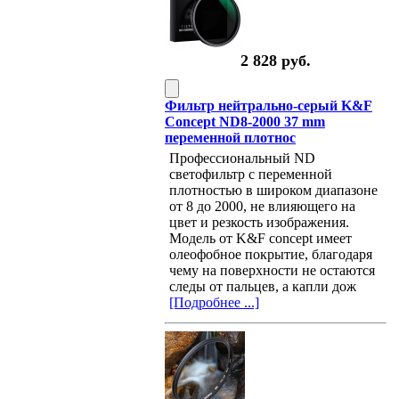
2 828 руб.
Фильтр нейтрально-серый K&F
Concept ND8-2000 37 mm
переменной плотнос
Профессиональный ND
светофильтр с переменной
плотностью в широком диапазоне
от 8 до 2000, не влияющего на
цвет и резкость изображения.
Модель от K&F concept имеет
олеофобное покрытие, благодаря
чему на поверхности не остаются
следы от пальцев, а капли дож
[Подробнее ...]