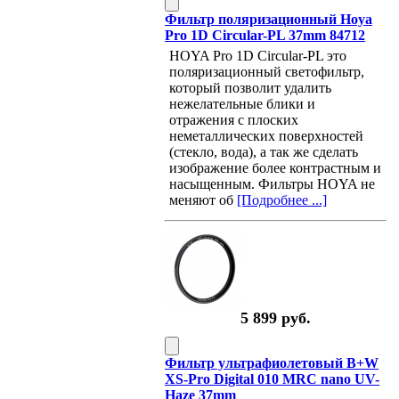
Фильтр поляризационный Hoya
Pro 1D Circular-PL 37mm 84712
HOYA Pro 1D Circular-PL это
поляризационный светофильтр,
который позволит удалить
нежелательные блики и
отражения с плоских
неметаллических поверхностей
(стекло, вода), а так же сделать
изображение более контрастным и
насыщенным. Фильтры HOYA не
меняют об
[Подробнее ...]
5 899 руб.
Фильтр ультрафиолетовый B+W
XS-Pro Digital 010 MRC nano UV-
Haze 37mm