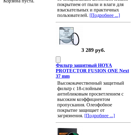
Корзина пуста.
покрытием от пыли и влаги для
взыскательных и практичных
пользователей.
[Подробнее ...]
3 289 руб.
Фильтр защитный HOYA
PROTECTOR FUSION ONE Next
37 mm
Высококачественный защитный
фильтр с 18-слойным
антибликовым просветлением с
высоким коэффициентом
пропускания. Олеофобное
покрытие защищает от
загрязнения.
[Подробнее ...]