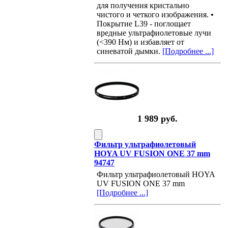
для получения кристально
чистого и четкого изображения. •
Покрытие L39 - поглощает
вредные ультрафиолетовые лучи
(<390 Нм) и избавляет от
синеватой дымки.
[Подробнее ...]
1 989 руб.
Фильтр ультрафиолетовый
HOYA UV FUSION ONE 37 mm
94747
Фильтр ультрафиолетовый HOYA
UV FUSION ONE 37 mm
[Подробнее ...]