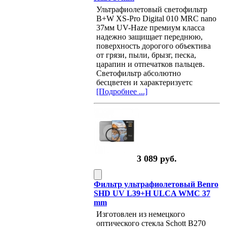
Ультрафиолетовый светофильтр
B+W XS-Pro Digital 010 MRC nano
37мм UV-Haze премиум класса
надежно защищает переднюю,
поверхность дорогого объектива
от грязи, пыли, брызг, песка,
царапин и отпечатков пальцев.
Светофильтр абсолютно
бесцветен и характеризуетс
[Подробнее ...]
3 089 руб.
Фильтр ультрафиолетовый Benro
SHD UV L39+H ULCA WMC 37
mm
Изготовлен из немецкого
оптического стекла Schott B270