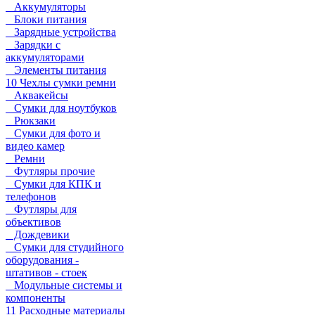
Аккумуляторы
Блоки питания
Зарядные устройства
Зарядки с
аккумуляторами
Элементы питания
10 Чехлы сумки ремни
Аквакейсы
Сумки для ноутбуков
Рюкзаки
Сумки для фото и
видео камер
Ремни
Футляры прочие
Сумки для КПК и
телефонов
Футляры для
объективов
Дождевики
Сумки для студийного
оборудования -
штативов - стоек
Модульные системы и
компоненты
11 Расходные материалы