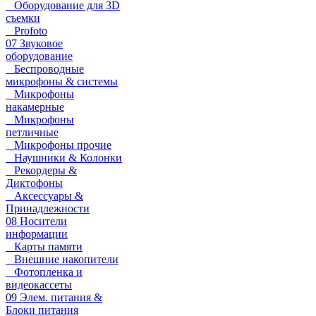
Оборудование для 3D
съемки
Profoto
07 Звуковое
оборудование
Беспроводные
микрофоны & системы
Микрофоны
накамерные
Микрофоны
петличные
Микрофоны прочие
Наушники & Колонки
Рекордеры &
Диктофоны
Аксессуары &
Принадлежности
08 Носители
информации
Карты памяти
Внешние накопители
Фотопленка и
видеокассеты
09 Элем. питания &
Блоки питания