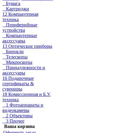
Бумага
Картриджи
12 Компьютерная
техника
Периферийные
устройства
Компьютерные
аксессуары
13 Оптические приборы
Бинокли
Телескопы
Микроскопы
Принадлежности и
аксессуары
16 Подарочные
сертификаты &
сувениры
18 Комиссионная и Б.У.
техника
1 Фотоаппараты и
видеокамеры
2 Объективы
3 Прочее
Ваша корзина
Оформить заказ