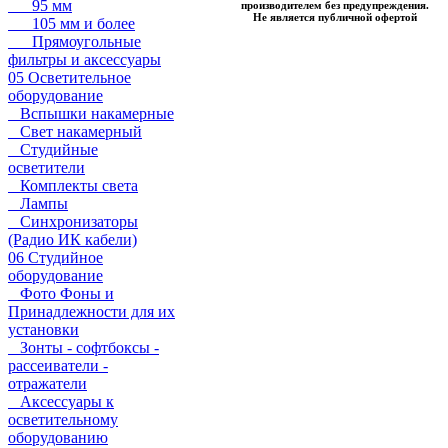
95 мм
производителем без предупреждения.
Не является публичной офертой
105 мм и более
Прямоугольные
фильтры и аксессуары
05 Осветительное
оборудование
Вспышки накамерные
Свет накамерный
Студийные
осветители
Комплекты света
Лампы
Синхронизаторы
(Радио ИК кабели)
06 Студийное
оборудование
Фото Фоны и
Принадлежности для их
установки
Зонты - софтбоксы -
рассеиватели -
отражатели
Аксессуары к
осветительному
оборудованию