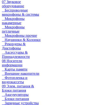
07 Звуковое
оборудование
Беспроводные
микрофоны & системы
Микрофоны
накамерные
Микрофоны
петличные
Микрофоны прочие
Наушники & Колонки
Рекордеры &
Диктофоны
Аксессуары &
Принадлежности
08 Носители
информации
Карты памяти
Внешние накопители
Фотопленка и
видеокассеты
09 Элем. питания &
Блоки питания
Аккумуляторы
Блоки питания
Зарядные устройства