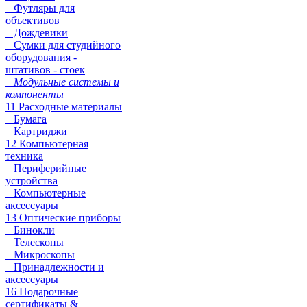
Футляры для
объективов
Дождевики
Сумки для студийного
оборудования -
штативов - стоек
Модульные системы и
компоненты
11 Расходные материалы
Бумага
Картриджи
12 Компьютерная
техника
Периферийные
устройства
Компьютерные
аксессуары
13 Оптические приборы
Бинокли
Телескопы
Микроскопы
Принадлежности и
аксессуары
16 Подарочные
сертификаты &