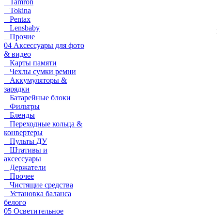
Tamron
Tokina
Pentax
Lensbaby
Прочие
04 Аксессуары для фото
& видео
Карты памяти
Чехлы сумки ремни
Аккумуляторы &
зарядки
Батарейные блоки
Фильтры
Бленды
Переходные кольца &
конвертеры
Пульты ДУ
Штативы и
аксессуары
Держатели
Прочее
Чистящие средства
Установка баланса
белого
05 Осветительное