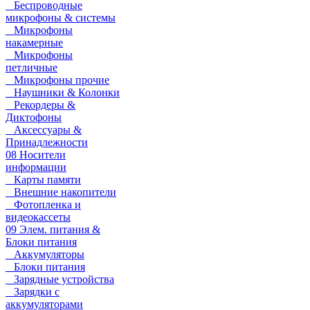
Беспроводные
микрофоны & системы
Микрофоны
накамерные
Микрофоны
петличные
Микрофоны прочие
Наушники & Колонки
Рекордеры &
Диктофоны
Аксессуары &
Принадлежности
08 Носители
информации
Карты памяти
Внешние накопители
Фотопленка и
видеокассеты
09 Элем. питания &
Блоки питания
Аккумуляторы
Блоки питания
Зарядные устройства
Зарядки с
аккумуляторами