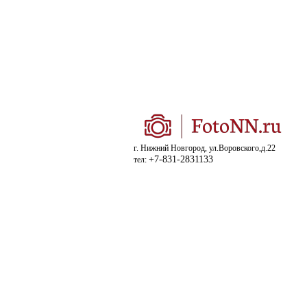
г. Нижний Новгород, ул.Воровского,д.22
+7-831-2831133
тел: