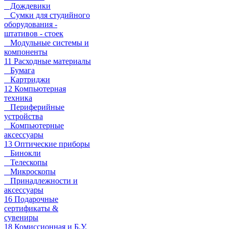
Дождевики
Сумки для студийного
оборудования -
штативов - стоек
Модульные системы и
компоненты
11 Расходные материалы
Бумага
Картриджи
12 Компьютерная
техника
Периферийные
устройства
Компьютерные
аксессуары
13 Оптические приборы
Бинокли
Телескопы
Микроскопы
Принадлежности и
аксессуары
16 Подарочные
сертификаты &
сувениры
18 Комиссионная и Б.У.