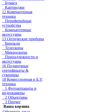
Бумага
Картриджи
12 Компьютерная
техника
Периферийные
устройства
Компьютерные
аксессуары
13 Оптические приборы
Бинокли
Телескопы
Микроскопы
Принадлежности и
аксессуары
16 Подарочные
сертификаты &
сувениры
18 Комиссионная и Б.У.
техника
1 Фотоаппараты и
видеокамеры
2 Объективы
3 Прочее
Ваша корзина
Оформить заказ