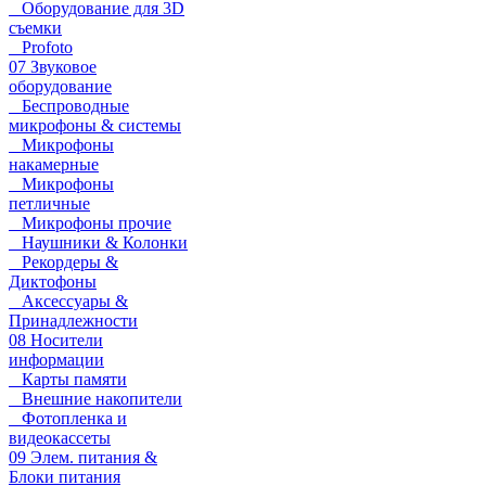
Оборудование для 3D
съемки
Profoto
07 Звуковое
оборудование
Беспроводные
микрофоны & системы
Микрофоны
накамерные
Микрофоны
петличные
Микрофоны прочие
Наушники & Колонки
Рекордеры &
Диктофоны
Аксессуары &
Принадлежности
08 Носители
информации
Карты памяти
Внешние накопители
Фотопленка и
видеокассеты
09 Элем. питания &
Блоки питания