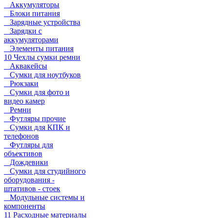
Аккумуляторы
Блоки питания
Зарядные устройства
Зарядки с
аккумуляторами
Элементы питания
10 Чехлы сумки ремни
Аквакейсы
Сумки для ноутбуков
Рюкзаки
Сумки для фото и
видео камер
Ремни
Футляры прочие
Сумки для КПК и
телефонов
Футляры для
объективов
Дождевики
Сумки для студийного
оборудования -
штативов - стоек
Модульные системы и
компоненты
11 Расходные материалы