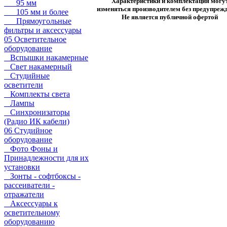
Характеристики и комплектация могу
95 мм
изменяться производителем без предупрежд
105 мм и более
Не является публичной офертой
Прямоугольные
фильтры и аксессуары
05 Осветительное
оборудование
Вспышки накамерные
Свет накамерный
Студийные
осветители
Комплекты света
Лампы
Синхронизаторы
(Радио ИК кабели)
06 Студийное
оборудование
Фото Фоны и
Принадлежности для их
установки
Зонты - софтбоксы -
рассеиватели -
отражатели
Аксессуары к
осветительному
оборудованию