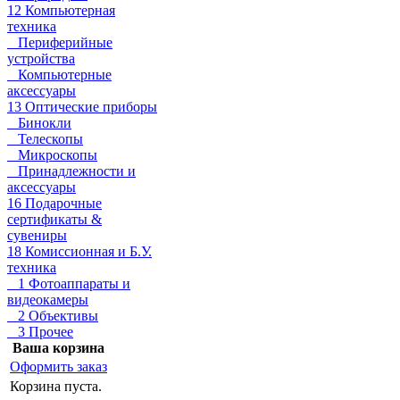
12 Компьютерная
техника
Периферийные
устройства
Компьютерные
аксессуары
13 Оптические приборы
Бинокли
Телескопы
Микроскопы
Принадлежности и
аксессуары
16 Подарочные
сертификаты &
сувениры
18 Комиссионная и Б.У.
техника
1 Фотоаппараты и
видеокамеры
2 Объективы
3 Прочее
Ваша корзина
Оформить заказ
Корзина пуста.