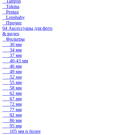
Tamron
Tokina
Pentax
Lensbaby
Прочие
04 Аксессуары для фото
& видео
Фильтры
30 мм
34 мм
37 мм
40-43 мм
46 мм
49 мм
52 мм
55 мм
58 мм
62 мм
67 мм
72 мм
77 мм
82 мм
86 мм
95 мм
105 мм и более