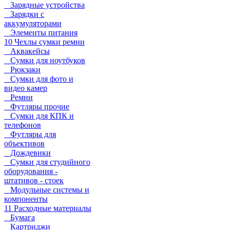
Зарядные устройства
Зарядки с
аккумуляторами
Элементы питания
10 Чехлы сумки ремни
Аквакейсы
Сумки для ноутбуков
Рюкзаки
Сумки для фото и
видео камер
Ремни
Футляры прочие
Сумки для КПК и
телефонов
Футляры для
объективов
Дождевики
Сумки для студийного
оборудования -
штативов - стоек
Модульные системы и
компоненты
11 Расходные материалы
Бумага
Картриджи