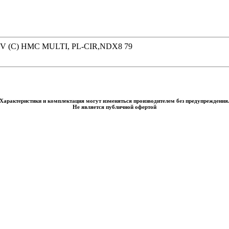
UV (C) HMC MULTI, PL-CIR,NDX8 79
Характеристики и комплектация могут изменяться производителем без предупреждения
Не является публичной офертой