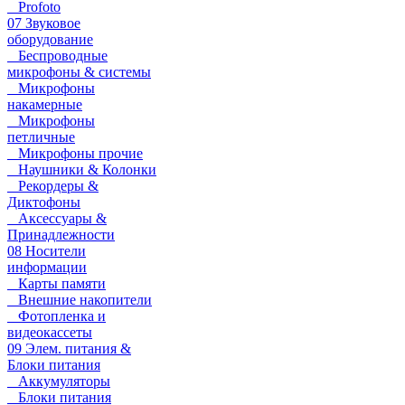
Profoto
07 Звуковое
оборудование
Беспроводные
микрофоны & системы
Микрофоны
накамерные
Микрофоны
петличные
Микрофоны прочие
Наушники & Колонки
Рекордеры &
Диктофоны
Аксессуары &
Принадлежности
08 Носители
информации
Карты памяти
Внешние накопители
Фотопленка и
видеокассеты
09 Элем. питания &
Блоки питания
Аккумуляторы
Блоки питания