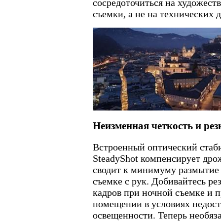
сосредоточиться на художест
съемки, а не на технических д
Неизменная четкость и рез
Встроенный оптический стаби
SteadyShot компенсирует дро
сводит к минимуму размытие
съемке с рук. Добивайтесь ре
кадров при ночной съемке и п
помещении в условиях недос
освещенности. Теперь необяз