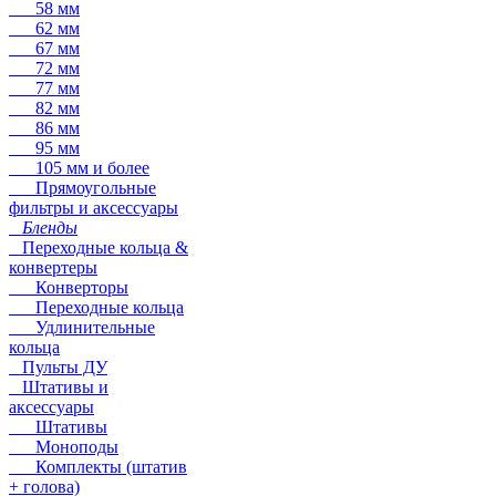
58 мм
62 мм
67 мм
72 мм
77 мм
82 мм
86 мм
95 мм
105 мм и более
Прямоугольные
фильтры и аксессуары
Бленды
Переходные кольца &
конвертеры
Конверторы
Переходные кольца
Удлинительные
кольца
Пульты ДУ
Штативы и
аксессуары
Штативы
Моноподы
Комплекты (штатив
+ голова)