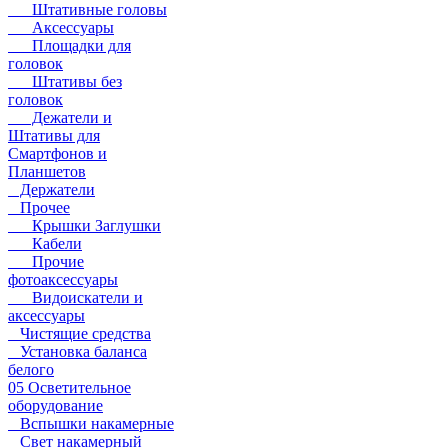
Штативные головы
Аксессуары
Площадки для
головок
Штативы без
головок
Дежатели и
Штативы для
Смартфонов и
Планшетов
Держатели
Прочее
Крышки Заглушки
Кабели
Прочие
фотоаксессуары
Видоискатели и
аксессуары
Чистящие средства
Установка баланса
белого
05 Осветительное
оборудование
Вспышки накамерные
Свет накамерный