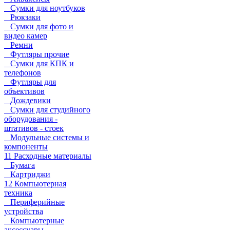
Сумки для ноутбуков
Рюкзаки
Сумки для фото и
видео камер
Ремни
Футляры прочие
Сумки для КПК и
телефонов
Футляры для
объективов
Дождевики
Сумки для студийного
оборудования -
штативов - стоек
Модульные системы и
компоненты
11 Расходные материалы
Бумага
Картриджи
12 Компьютерная
техника
Периферийные
устройства
Компьютерные
аксессуары