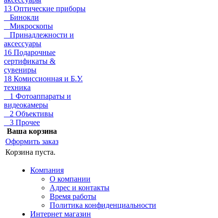
13 Оптические приборы
Бинокли
Микроскопы
Принадлежности и
аксессуары
16 Подарочные
сертификаты &
сувениры
18 Комиссионная и Б.У.
техника
1 Фотоаппараты и
видеокамеры
2 Объективы
3 Прочее
Ваша корзина
Оформить заказ
Корзина пуста.
Компания
О компании
Адрес и контакты
Время работы
Политика конфиденциальности
Интернет магазин