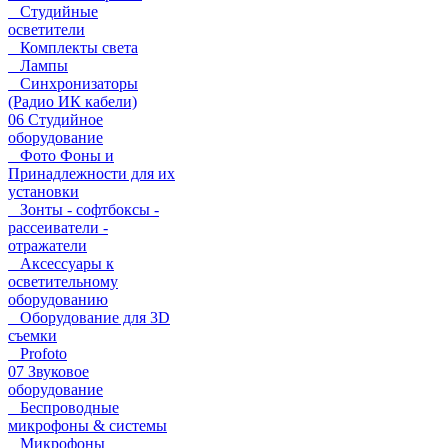
Студийные
осветители
Комплекты света
Лампы
Синхронизаторы
(Радио ИК кабели)
06 Студийное
оборудование
Фото Фоны и
Принадлежности для их
установки
Зонты - софтбоксы -
рассеиватели -
отражатели
Аксессуары к
осветительному
оборудованию
Оборудование для 3D
съемки
Profoto
07 Звуковое
оборудование
Беспроводные
микрофоны & системы
Микрофоны