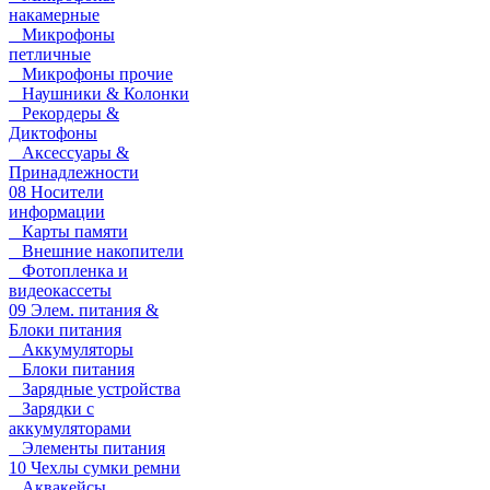
накамерные
Микрофоны
петличные
Микрофоны прочие
Наушники & Колонки
Рекордеры &
Диктофоны
Аксессуары &
Принадлежности
08 Носители
информации
Карты памяти
Внешние накопители
Фотопленка и
видеокассеты
09 Элем. питания &
Блоки питания
Аккумуляторы
Блоки питания
Зарядные устройства
Зарядки с
аккумуляторами
Элементы питания
10 Чехлы сумки ремни
Аквакейсы