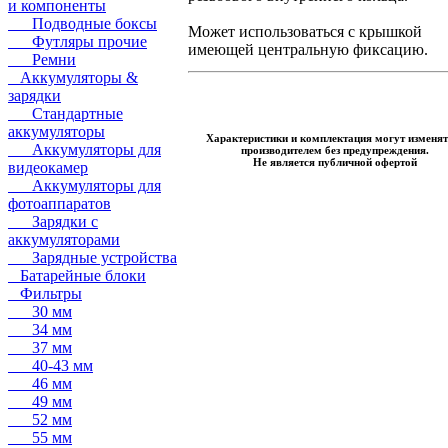
и компоненты
Подводные боксы
Может использоваться с крышкой
Футляры прочие
имеющей центральную фиксацию.
Ремни
Аккумуляторы &
зарядки
Стандартные
аккумуляторы
Характеристики и комплектация могут изменят
Аккумуляторы для
производителем без предупреждения.
Не является публичной офертой
видеокамер
Аккумуляторы для
фотоаппаратов
Зарядки с
аккумуляторами
Зарядные устройства
Батарейные блоки
Фильтры
30 мм
34 мм
37 мм
40-43 мм
46 мм
49 мм
52 мм
55 мм