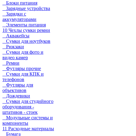
Блоки питания
Зарядные устройства
Зарядки с
аккумуляторами
Элементы питания
10 Чехлы сумки ремни
Аквакейсы
Сумки для ноутбуков
Рюкзаки
Сумки для фото и
видео камер
Ремни
Футляры прочие
Сумки для КПК и
телефонов
Футляры для
объективов
Дождевики
Сумки для студийного
оборудования -
штативов - стоек
Модульные системы и
компоненты
11 Расходные материалы
Бумага