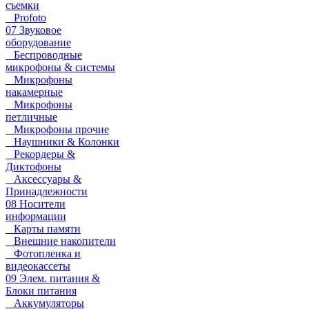
съемки
Profoto
07 Звуковое
оборудование
Беспроводные
микрофоны & системы
Микрофоны
накамерные
Микрофоны
петличные
Микрофоны прочие
Наушники & Колонки
Рекордеры &
Диктофоны
Аксессуары &
Принадлежности
08 Носители
информации
Карты памяти
Внешние накопители
Фотопленка и
видеокассеты
09 Элем. питания &
Блоки питания
Аккумуляторы