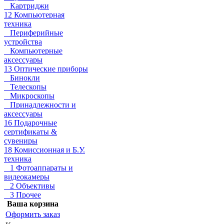
Картриджи
12 Компьютерная
техника
Периферийные
устройства
Компьютерные
аксессуары
13 Оптические приборы
Бинокли
Телескопы
Микроскопы
Принадлежности и
аксессуары
16 Подарочные
сертификаты &
сувениры
18 Комиссионная и Б.У.
техника
1 Фотоаппараты и
видеокамеры
2 Объективы
3 Прочее
Ваша корзина
Оформить заказ