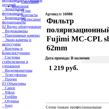
фотокамеры со сменной
Глоссарий
оптикой
Компания
Зеркальные
О нас
фотокамеры
Артикул: 16988
Контакты
Компактные
Фильтр
Расписание
фотоаппараты
02 Видео оборудование
поляризационны
Видеокамеры
Панорамные камеры
Fujimi MC-CPL s
Экшн-камеры и
аксессуары
62mm
Коптеры и
Комплектующие
Системы
Дата прихода: В наличии
стабилизации и
удержания
1 219 руб.
Видеомониторы
Телесуфлеры
Прочее
03 Объективы
Canon
Nikon
Fujifilm
Olympus
Sony
Супер тонкие профессиональные