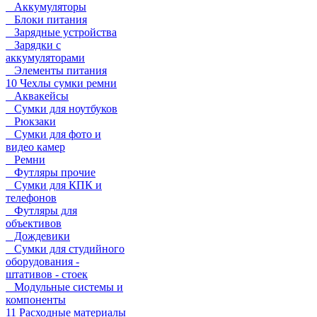
Аккумуляторы
Блоки питания
Зарядные устройства
Зарядки с
аккумуляторами
Элементы питания
10 Чехлы сумки ремни
Аквакейсы
Сумки для ноутбуков
Рюкзаки
Сумки для фото и
видео камер
Ремни
Футляры прочие
Сумки для КПК и
телефонов
Футляры для
объективов
Дождевики
Сумки для студийного
оборудования -
штативов - стоек
Модульные системы и
компоненты
11 Расходные материалы