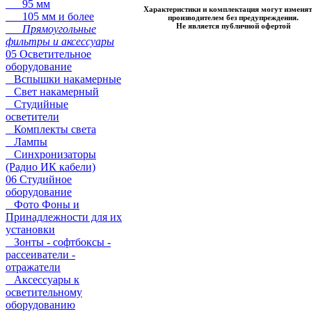
95 мм
Характеристики и комплектация могут изменят
105 мм и более
производителем без предупреждения.
Не является публичной офертой
Прямоугольные
фильтры и аксессуары
05 Осветительное
оборудование
Вспышки накамерные
Свет накамерный
Студийные
осветители
Комплекты света
Лампы
Синхронизаторы
(Радио ИК кабели)
06 Студийное
оборудование
Фото Фоны и
Принадлежности для их
установки
Зонты - софтбоксы -
рассеиватели -
отражатели
Аксессуары к
осветительному
оборудованию