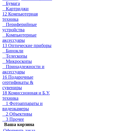
Бумага
Картриджи
12 Компьютерная
техника
Периферийные
устройства
Компьютерные
аксессуары
13 Оптические приборы
Бинокли
Телескопы
Микроскопы
Принадлежности и
аксессуары
16 Подарочные
сертификаты &
сувениры
18 Комиссионная и Б.У.
техника
1 Фотоаппараты и
видеокамеры
2 Объективы
3 Прочее
Ваша корзина
Оформить заказ