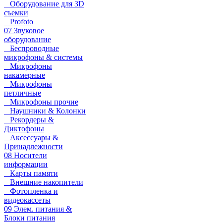
Оборудование для 3D
съемки
Profoto
07 Звуковое
оборудование
Беспроводные
микрофоны & системы
Микрофоны
накамерные
Микрофоны
петличные
Микрофоны прочие
Наушники & Колонки
Рекордеры &
Диктофоны
Аксессуары &
Принадлежности
08 Носители
информации
Карты памяти
Внешние накопители
Фотопленка и
видеокассеты
09 Элем. питания &
Блоки питания