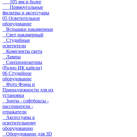
105 мм и более
Прямоугольные
фильтры и аксессуары
05 Осветительное
оборудование
Вспышки накамерные
Свет накамерный
Студийные
осветители
Комплекты света
Лампы
Синхронизаторы
(Радио ИК кабели)
06 Студийное
оборудование
Фото Фоны и
Принадлежности для их
установки
Зонты - софтбоксы -
рассеиватели -
отражатели
Аксессуары к
осветительному
оборудованию
Оборудование для 3D