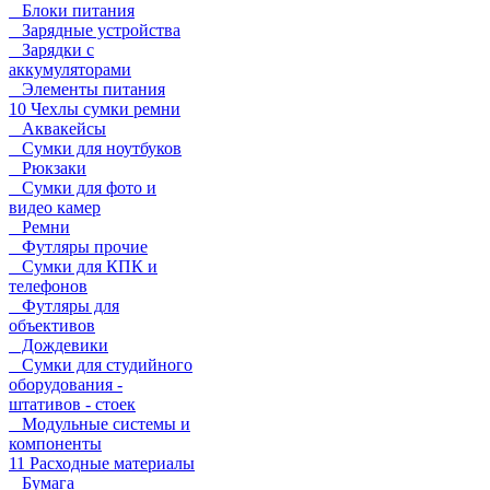
Блоки питания
Зарядные устройства
Зарядки с
аккумуляторами
Элементы питания
10 Чехлы сумки ремни
Аквакейсы
Сумки для ноутбуков
Рюкзаки
Сумки для фото и
видео камер
Ремни
Футляры прочие
Сумки для КПК и
телефонов
Футляры для
объективов
Дождевики
Сумки для студийного
оборудования -
штативов - стоек
Модульные системы и
компоненты
11 Расходные материалы
Бумага