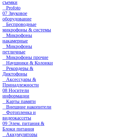
съемки
Profoto
07 Звуковое
оборудование
Беспроводные
микрофоны & системы
Микрофоны
накамерные
Микрофоны
петличные
Микрофоны прочие
Наушники & Колонки
Рекордеры &
Диктофоны
Аксессуары &
Принадлежности
08 Носители
информации
Карты памяти
Внешние накопители
Фотопленка и
видеокассеты
09 Элем. питания &
Блоки питания
Аккумуляторы