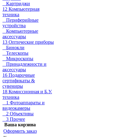
Картриджи
12 Компьютерная
техника
Периферийные
устройства
Компьютерные
аксессуары
13 Оптические приборы
Бинокли
Телескопы
Микроскопы
Принадлежности и
аксессуары
16 Подарочные
сертификаты &
сувениры
18 Комиссионная и Б.У.
техника
1 Фотоаппараты и
видеокамеры
2 Объективы
3 Прочее
Ваша корзина
Оформить заказ