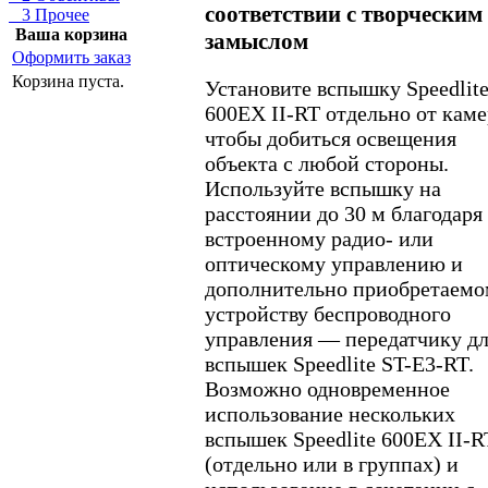
соответствии с творческим
3 Прочее
Ваша корзина
замыслом
Оформить заказ
Корзина пуста.
Установите вспышку Speedlit
600EX II-RT отдельно от каме
чтобы добиться освещения
объекта с любой стороны.
Используйте вспышку на
расстоянии до 30 м благодаря
встроенному радио- или
оптическому управлению и
дополнительно приобретаемо
устройству беспроводного
управления — передатчику д
вспышек Speedlite ST-E3-RT.
Возможно одновременное
использование нескольких
вспышек Speedlite 600EX II-R
(отдельно или в группах) и