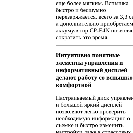
еще более мягким. Вспышка
быстро и бесшумно
перезаряжается, всего за 3,3 се
а дополнительно приобретае
аккумулятор CP-E4N позволя
сократить это время.
Интуитивно понятные
элементы управления и
информативный дисплей
делают работу со вспышк
комфортной
Настраиваемый диск управле
и большой яркий дисплей
позволяют легко проверить
необходимую информацию о
съемке и быстро изменить
настройки даже в стрессовых