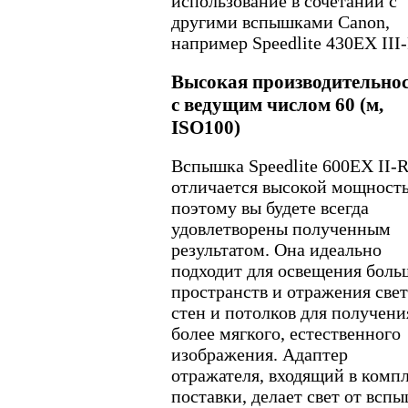
использование в сочетании с
другими вспышками Canon,
например Speedlite 430EX III
Высокая производительно
с ведущим числом 60 (м,
ISO100)
Вспышка Speedlite 600EX II-
отличается высокой мощност
поэтому вы будете всегда
удовлетворены полученным
результатом. Она идеально
подходит для освещения бол
пространств и отражения свет
стен и потолков для получени
более мягкого, естественного
изображения. Адаптер
отражателя, входящий в комп
поставки, делает свет от всп