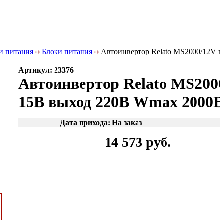
и питания
Блоки питания
Автоинвертор Relato MS2000/12V 
Артикул: 23376
Автоинвертор Relato MS2000
15В выход 220В Wmax 2000
Дата прихода: На заказ
14 573 руб.