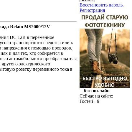
Восстановить пароль.
Регистрация
оида Relato MS2000/12V
ения DC 12В в переменное
гого транспортного средства или к
а напряжения с помощью проводов,
ях и для тех, кто собирается в
ощью автомобильного преобразователя
 другого электрического
ытовую розетку переменного тока в
Кто он-лайн
Сейчас на сайте:
Гостей - 9