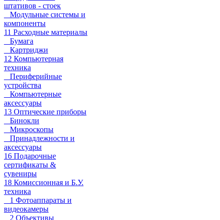
штативов - стоек
Модульные системы и
компоненты
11 Расходные материалы
Бумага
Картриджи
12 Компьютерная
техника
Периферийные
устройства
Компьютерные
аксессуары
13 Оптические приборы
Бинокли
Микроскопы
Принадлежности и
аксессуары
16 Подарочные
сертификаты &
сувениры
18 Комиссионная и Б.У.
техника
1 Фотоаппараты и
видеокамеры
2 Объективы