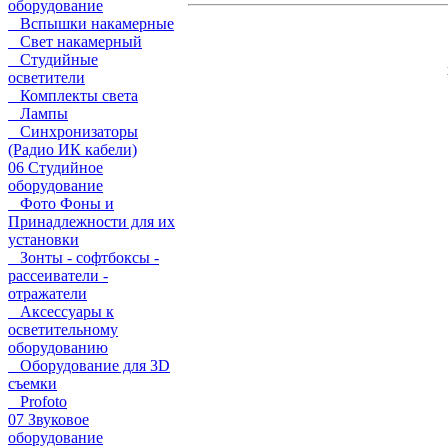
оборудование
Вспышки накамерные
Свет накамерный
Студийные
осветители
Комплекты света
Лампы
Синхронизаторы
(Радио ИК кабели)
06 Студийное
оборудование
Фото Фоны и
Принадлежности для их
установки
Зонты - софтбоксы -
рассеиватели -
отражатели
Аксессуары к
осветительному
оборудованию
Оборудование для 3D
съемки
Profoto
07 Звуковое
оборудование