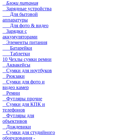
Блоки питания
Зарядные устройства
Для бытовой
аппаратуры
Для фото & видео
Зарядки с
аккумуляторами
Элементы питания
Батарейки
Таблетки
10 Чехлы сумки ремни
Аквакейсы
Сумки для ноутбуков
Рюкзаки
Сумки для фото и
видео камер
Ремни
Футляры прочие
Сумки для КПК и
телефонов
Футляры для
объективов
Дождевики
Сумки для студийного
оборудования -