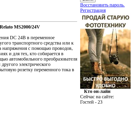
Восстановить пароль.
Регистрация
Relato MS2000/24V
ения DC 24В в переменное
гого транспортного средства или к
а напряжения с помощью проводов,
ях и для тех, кто собирается в
ощью автомобильного преобразователя
 другого электрического
ытовую розетку переменного тока в
Кто он-лайн
Сейчас на сайте:
Гостей - 23