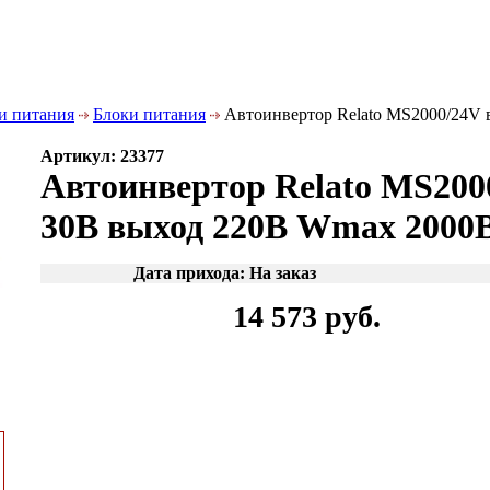
и питания
Блоки питания
Автоинвертор Relato MS2000/24V 
Артикул: 23377
Автоинвертор Relato MS2000
30В выход 220В Wmax 2000
Дата прихода: На заказ
14 573 руб.