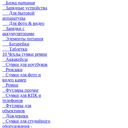
Блоки питания
Зарядные устройства
Для бытовой
аппаратуры
Для фото & видео
Зарядки с
аккумуляторами
Элементы питания
Батарейки
Таблетки
10 Чехлы сумки ремни
Аквакейсы
Сумки для ноутбуков
Рюкзаки
Сумки для фото и
видео камер
Ремни
Футляры прочие
Сумки для КПК и
телефонов
Футляры для
объективов
Дождевики
Сумки для студийного
оборудования -