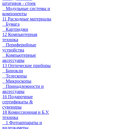
штативов - стоек
Модульные системы и
компоненты
11 Расходные материалы
Бумага
Картриджи
12 Компьютерная
техника
Периферийные
устройства
Компьютерные
аксессуары
13 Оптические приборы
Бинокли
Телескопы
Микроскопы
Принадлежности и
аксессуары
16 Подарочные
сертификаты &
сувениры
18 Комиссионная и Б.У.
техника
1 Фотоаппараты и
видеокамеры