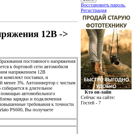
Восстановить пароль.
Регистрация
пряжения 12В ->
образования постоянного напряжения
тся к бортовой сети автомобиля
бочим напряжением 12В
в комплект поставки, и
й менее 3%. Автоинвертор с чистым
 собирается в длительное
Кто он-лайн
 С помощью автомобильного
Сейчас на сайте:
облема зарядки и подключения
Гостей - 7
повышенные требования к точности
lato PS600, Вы получаете