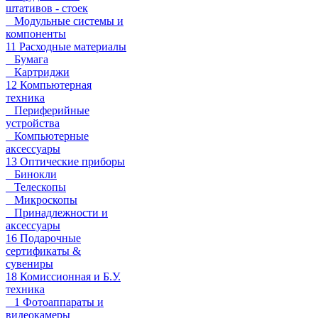
штативов - стоек
Модульные системы и
компоненты
11 Расходные материалы
Бумага
Картриджи
12 Компьютерная
техника
Периферийные
устройства
Компьютерные
аксессуары
13 Оптические приборы
Бинокли
Телескопы
Микроскопы
Принадлежности и
аксессуары
16 Подарочные
сертификаты &
сувениры
18 Комиссионная и Б.У.
техника
1 Фотоаппараты и
видеокамеры