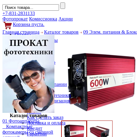
+7-831-2831133
Фотопрокат
Комиссионка
Акции
Корзина пуста.
Главная страница
Каталог товаров
09 Элем. питания & Блок
Обзоры
Фотоаппараты
Объективы
Фильтры
Новости
Фото и видео
Гаджеты
Аксессуары
Слухи
Новости компании
Услуги
Прокат фототехники
Выкуп и реализация
Покупателям
Акции
Каталог товаров
Как сделать заказ
01 Фотоаппараты
Доставка и оплата
Компактные
Кредит
фотокамеры со сменной
Гарантии