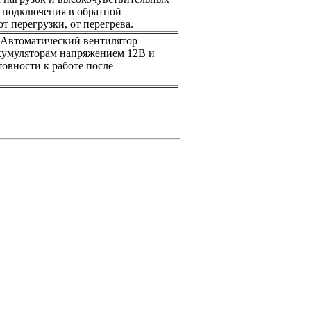
т подключения в обратной
 перегрузки, от перегрева.
. Автоматический вентилятор
кумуляторам напряжением 12В и
овности к работе после
.