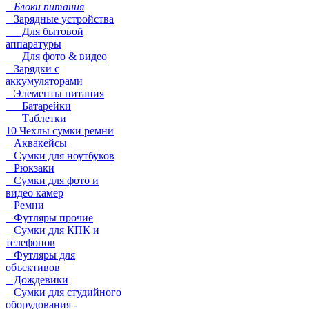
Блоки питания
Зарядные устройства
Для бытовой
аппаратуры
Для фото & видео
Зарядки с
аккумуляторами
Элементы питания
Батарейки
Таблетки
10 Чехлы сумки ремни
Аквакейсы
Сумки для ноутбуков
Рюкзаки
Сумки для фото и
видео камер
Ремни
Футляры прочие
Сумки для КПК и
телефонов
Футляры для
объективов
Дождевики
Сумки для студийного
оборудования -